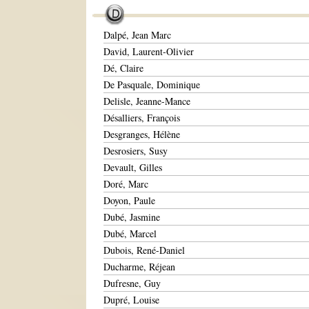
Dalpé, Jean Marc
David, Laurent-Olivier
Dé, Claire
De Pasquale, Dominique
Delisle, Jeanne-Mance
Désalliers, François
Desgranges, Hélène
Desrosiers, Susy
Devault, Gilles
Doré, Marc
Doyon, Paule
Dubé, Jasmine
Dubé, Marcel
Dubois, René-Daniel
Ducharme, Réjean
Dufresne, Guy
Dupré, Louise