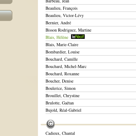
Barbeau, Jean
Beaulieu, François
Beaulieu, Victor-Lévy
Bernier, André
Bisson Rodriguez, Martine
Blais, Hélène
Blais, Marie-Claire
Bombardier, Louise
Bouchard, Camille
Bouchard, Michel-Marc
Bouchard, Roxanne
Boucher, Denise
Boulerice, Simon
Brouillet, Chrystine
Brulotte, Gaëtan
Bujold, Réal-Gabriel
Cadieux, Chantal