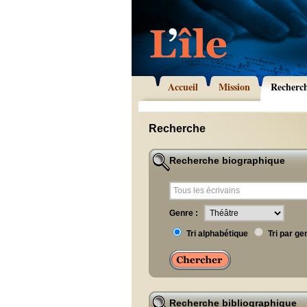
Accueil
Mission
Recherc
Recherche
Recherche biographique
Genre :
Tri alphabétique
Tri par ge
Recherche bibliographique