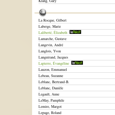
Klang, Gary
La Rocque, Gilbert
Laberge, Marie
Laliberté, Élizabeth
Lamarche, Gustave
Langevin, André
Langlois, Yvon
Languirand, Jacques
Lapierre, Évangéline
Lauzon, Emmanuel
Lebeau, Suzanne
Leblanc, Bertrand-B.
Leblanc, Danièle
Legault, Anne
LeMay, Pamphile
Lemire, Margot
Lepage, Roland