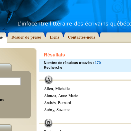
he
Dossier de presse
Liens
Contactez-nous
Résultats
Nombre de résultats trouvés :
170
Recherche
Allen, Michelle
Alonzo, Anne-Marie
nre
Andrès, Bernard
Aubry, Suzanne