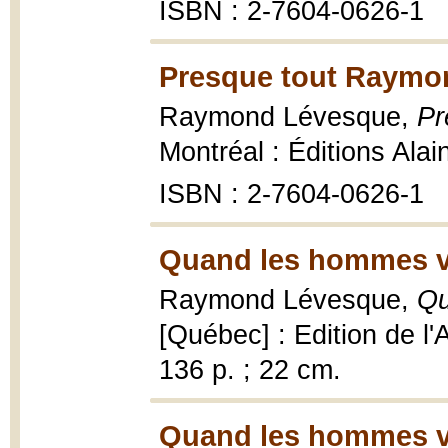
ISBN : 2-7604-0626-1
Presque tout Raymo
Raymond Lévesque,
Pr
Montréal : Éditions Ala
ISBN : 2-7604-0626-1
Quand les hommes vi
Raymond Lévesque,
Qu
[Québec] : Edition de l'
136 p. ; 22 cm.
Quand les hommes vi