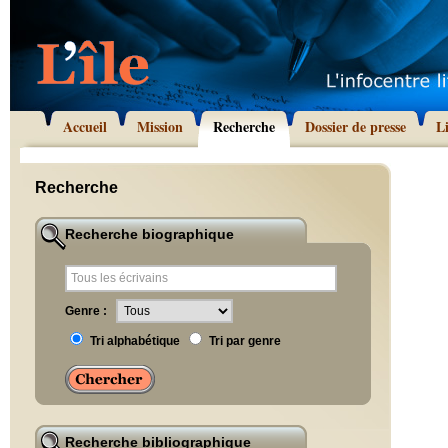
Accueil
Mission
Recherche
Dossier de presse
L
Recherche
Recherche biographique
Genre :
Tri alphabétique
Tri par genre
Recherche bibliographique