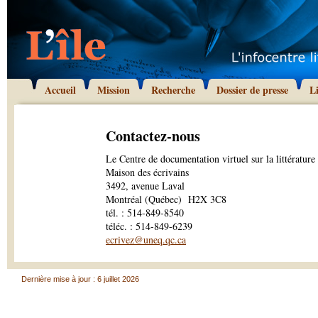
Accueil
Mission
Recherche
Dossier de presse
L
Contactez-nous
Le Centre de documentation virtuel sur la littérature
Maison des écrivains
3492, avenue Laval
Montréal (Québec) H2X 3C8
tél. : 514-849-8540
téléc. : 514-849-6239
e
crivez@uneq.qc.ca
Dernière mise à jour : 6 juillet 2026