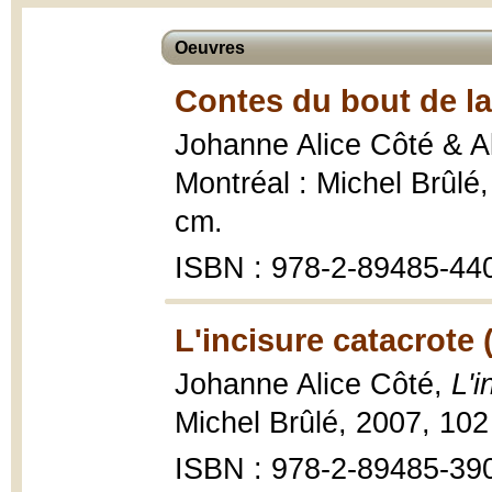
Oeuvres
Contes du bout de l
Johanne Alice Côté & A
Montréal : Michel Brûlé, 2
cm.
ISBN : 978-2-89485-44
L'incisure catacrote 
Johanne Alice Côté,
L'i
Michel Brûlé, 2007, 102
ISBN : 978-2-89485-39