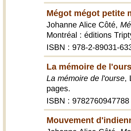
Mégot mégot petite m
Johanne Alice Côté,
Még
Montréal : éditions Trip
ISBN : 978-2-89031-63
La mémoire de l'ours
La mémoire de l'ourse
,
pages.
ISBN : 9782760947788
Mouvement d'indienn