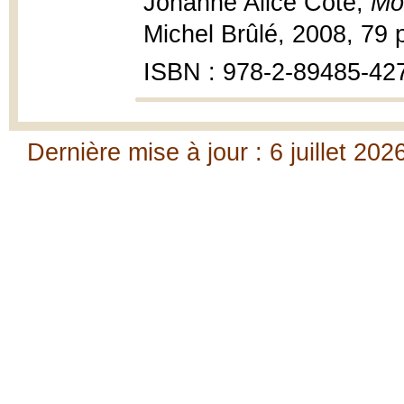
Johanne Alice Côté,
Mo
Michel Brûlé, 2008, 79 p.
ISBN : 978-2-89485-42
Dernière mise à jour : 6 juillet 202