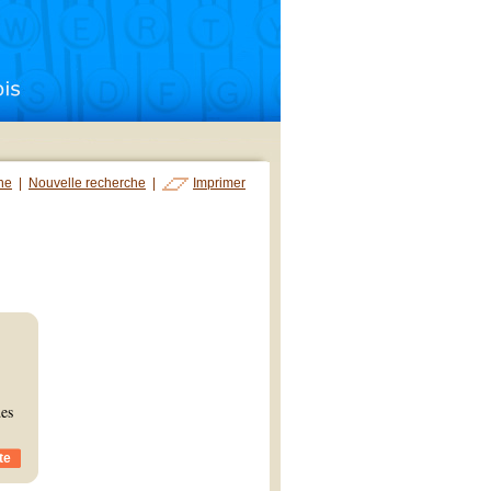
che
|
Nouvelle recherche
|
Imprimer
des
te