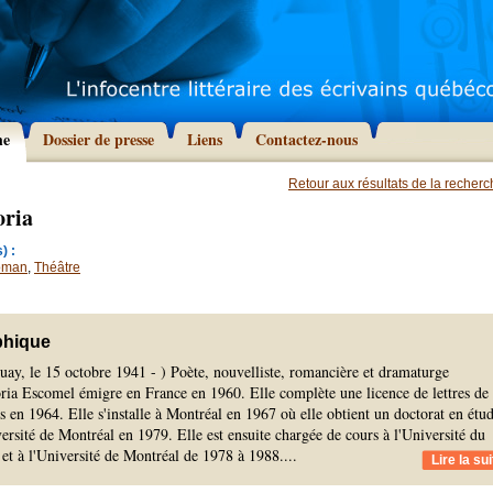
he
Dossier de presse
Liens
Contactez-nous
Retour aux résultats de la recher
oria
) :
oman
,
Théâtre
phique
ay, le 15 octobre 1941 - ) Poète, nouvelliste, romancière et dramaturge
ria Escomel émigre en France en 1960. Elle complète une licence de lettres de
is en 1964. Elle s'installe à Montréal en 1967 où elle obtient un doctorat en étu
versité de Montréal en 1979. Elle est ensuite chargée de cours à l'Université du
et à l'Université de Montréal de 1978 à 1988.
...
Lire la sui