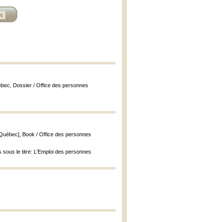
n
bec, Dossier / Office des personnes
 Québec], Book / Office des personnes
is sous le titre: L'Emploi des personnes