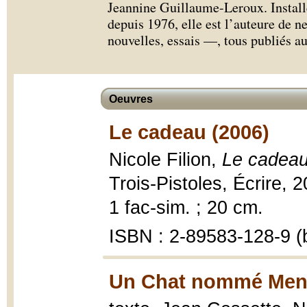
Jeannine Guillaume-Leroux. Install
depuis 1976, elle est l’auteure de 
nouvelles, essais —, tous publiés au
Oeuvres
Le cadeau (2006)
Nicole Filion,
Le cadea
Trois-Pistoles, Écrire, 20
1 fac-sim. ; 20 cm.
ISBN : 2-89583-128-9 (b
Un Chat nommé Men