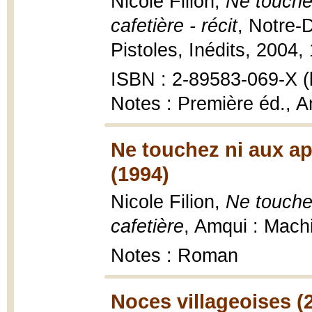
Nicole Filion,
Ne touchez
cafetière - récit
, Notre-
Pistoles, Inédits, 2004,
ISBN : 2-89583-069-X (b
Notes : Première éd., 
Ne touchez ni aux app
(1994)
Nicole Filion,
Ne touchez
cafetière
, Amqui : Mach
Notes : Roman
Noces villageoises (