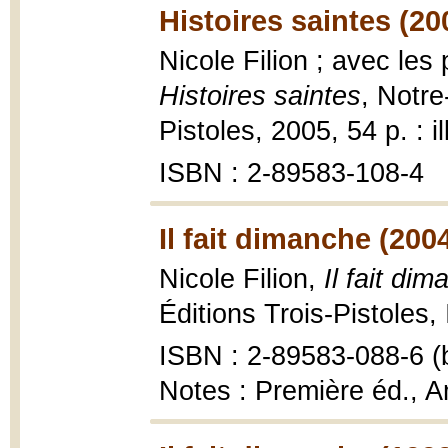
Histoires saintes (20
Nicole Filion ; avec le
Histoires saintes
, Notre
Pistoles, 2005, 54 p. : il
ISBN : 2-89583-108-4
Il fait dimanche (200
Nicole Filion,
Il fait dim
Éditions Trois-Pistoles,
ISBN : 2-89583-088-6 (b
Notes : Première éd., 