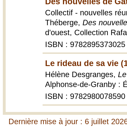
Des nouvelles de Gat
Collectif - nouvelles r
Théberge,
Des nouvelle
d'ouest, Collection Rafa
ISBN : 9782895373025
Le rideau de sa vie (
Hélène Desgranges,
Le
Alphonse-de-Granby : Éd
ISBN : 9782980078590
Dernière mise à jour : 6 juillet 202