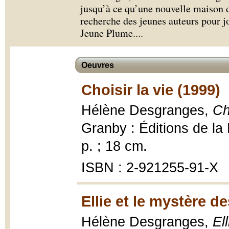
jusqu’à ce qu’une nouvelle maison d
recherche des jeunes auteurs pour jo
Jeune Plume.
...
Oeuvres
Choisir la vie (1999)
Hélène Desgranges,
Ch
Granby : Éditions de la
p. ; 18 cm.
ISBN : 2-921255-91-X
Ellie et le mystère d
Hélène Desgranges,
El