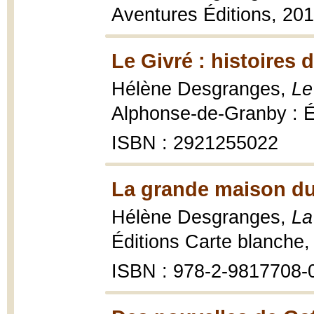
Aventures Éditions, 20
Le Givré : histoires 
Hélène Desgranges,
Le
Alphonse-de-Granby : Éd
ISBN : 2921255022
La grande maison du 
Hélène Desgranges,
La
Éditions Carte blanche,
ISBN : 978-2-9817708-