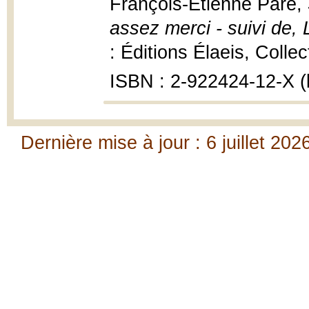
François-Étienne Paré,
assez merci - suivi de, 
: Éditions Élaeis, Colle
ISBN : 2-922424-12-X (b
Dernière mise à jour : 6 juillet 202