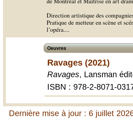
de Montréal et Maîtrise en art d
Direction artistique des compagnies
Pratique de metteur en scène et scén
l’opéra.
...
Oeuvres
Ravages (2021)
Ravages
, Lansman édit
ISBN : 978-2-8071-031
Dernière mise à jour : 6 juillet 202