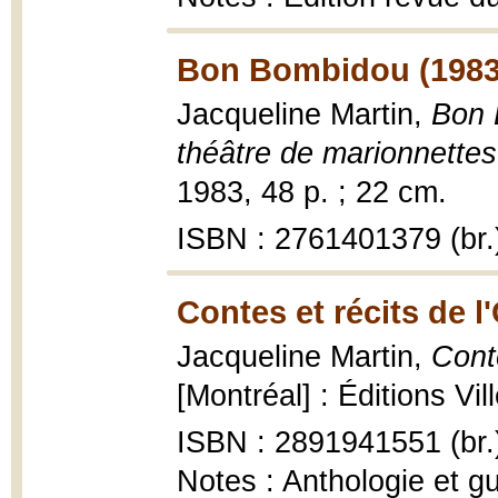
Bon Bombidou (1983
Jacqueline Martin,
Bon 
théâtre de marionnettes
1983, 48 p. ; 22 cm.
ISBN : 2761401379 (br.
Contes et récits de l
Jacqueline Martin,
Conte
[Montréal] : Éditions Vi
ISBN : 2891941551 (br.
Notes : Anthologie et 