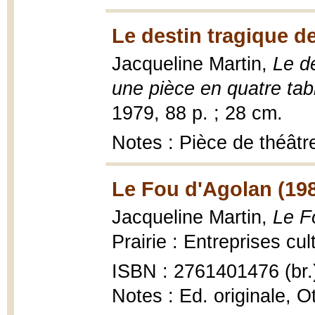
Le destin tragique de
Jacqueline Martin,
Le de
une pièce en quatre ta
1979, 88 p. ; 28 cm.
Notes : Pièce de théâtr
Le Fou d'Agolan (19
Jacqueline Martin,
Le F
Prairie : Entreprises cul
ISBN : 2761401476 (br.
Notes : Ed. originale, O