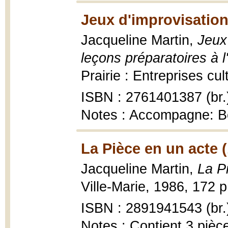
Jeux d'improvisation
Jacqueline Martin,
Jeux 
leçons préparatoires à 
Prairie : Entreprises cul
ISBN : 2761401387 (br.
Notes : Accompagne: Bo
La Pièce en un acte 
Jacqueline Martin,
La P
Ville-Marie, 1986, 172 p
ISBN : 2891941543 (br.
Notes : Contient 3 pièc