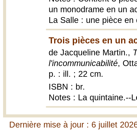
un monodrame en un act
La Salle : une pièce en
Trois pièces en un a
de Jacqueline Martin.,
T
l'incommunicabilité
, Ott
p. : ill. ; 22 cm.
ISBN : br.
Notes : La quintaine.--
Dernière mise à jour : 6 juillet 202