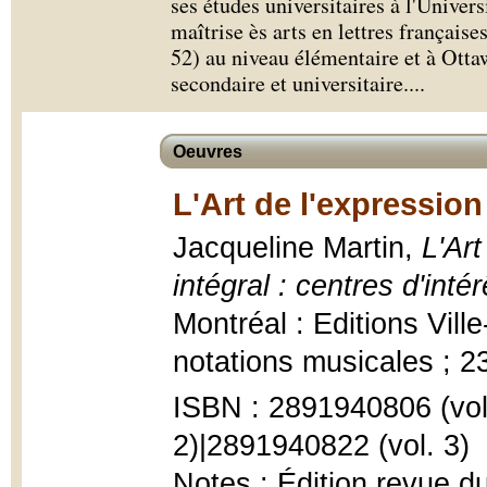
ses études universitaires à l'Univers
maîtrise ès arts en lettres français
52) au niveau élémentaire et à Otta
secondaire et universitaire.
...
Oeuvres
L'Art de l'expression 
Jacqueline Martin,
L'Art
intégral : centres d'int
Montréal : Editions Ville-
notations musicales ; 2
ISBN : 2891940806 (vol.
2)|2891940822 (vol. 3)
Notes : Édition revue 