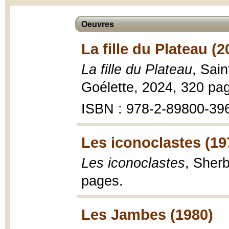
Oeuvres
La fille du Plateau (2
La fille du Plateau
, Sain
Goélette, 2024, 320 pa
ISBN : 978-2-89800-39
Les iconoclastes (19
Les iconoclastes
, Sher
pages.
Les Jambes (1980)