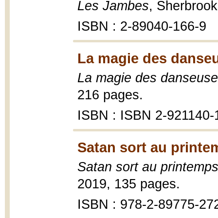
Les Jambes
, Sherbrook
ISBN : 2-89040-166-9
La magie des danseu
La magie des danseus
216 pages.
ISBN : ISBN 2-921140-
Satan sort au printe
Satan sort au printemp
2019, 135 pages.
ISBN : 978-2-89775-27