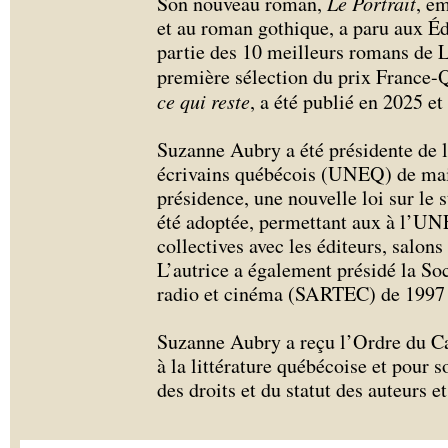
Son nouveau roman,
Le Portrait
, e
et au roman gothique, a paru aux Édi
partie des 10 meilleurs romans de L
première sélection du prix France
ce qui reste
, a été publié en 2025 et 
Suzanne Aubry a été présidente de l
écrivains québécois (UNEQ) de mai
présidence, une nouvelle loi sur le st
été adoptée, permettant aux à l’UN
collectives avec les éditeurs, salons
L’autrice a également présidé la Soc
radio et cinéma (SARTEC) de 1997 
Suzanne Aubry a reçu l’Ordre du Ca
à la littérature québécoise et pour 
des droits et du statut des auteurs e