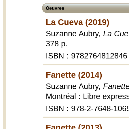
Oeuvres
La Cueva (2019)
Suzanne Aubry,
La Cue
378 p.
ISBN : 9782764812846
Fanette (2014)
Suzanne Aubry,
Fanette
Montréal : Libre expres
ISBN : 978-2-7648-106
Fanette (2013)