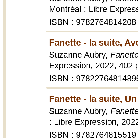
Montréal : Libre Expres
ISBN : 9782764814208
Fanette - la suite, A
Suzanne Aubry,
Fanette
Expression, 2022, 402 
ISBN : 9782276481489
Fanette - la suite, 
Suzanne Aubry,
Fanette
: Libre Expression, 202
ISBN : 9782764815519