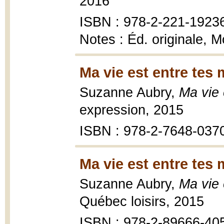
2016
ISBN : 978-2-221-1923
Notes : Éd. originale, M
Ma vie est entre tes 
Suzanne Aubry,
Ma vie 
expression, 2015
ISBN : 978-2-7648-037
Ma vie est entre tes 
Suzanne Aubry,
Ma vie 
Québec loisirs, 2015
ISBN : 978-2-89666-40