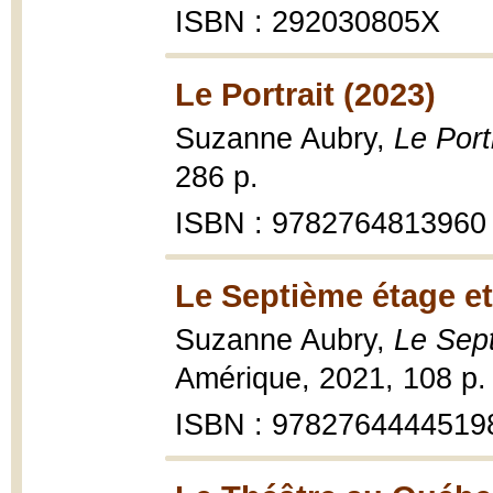
ISBN : 292030805X
Le Portrait (2023)
Suzanne Aubry,
Le Port
286 p.
ISBN : 9782764813960
Le Septième étage et
Suzanne Aubry,
Le Sep
Amérique, 2021, 108 p.
ISBN : 9782764444519