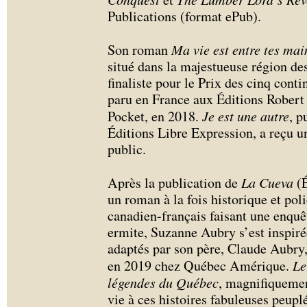
Publications (format ePub).
Son roman
Ma vie est entre tes mai
situé dans la majestueuse région des
finaliste pour le Prix des cinq cont
paru en France aux Éditions Robert 
Pocket, en 2018.
Je est une autre
, p
Éditions Libre Expression, a reçu un
public.
Après la publication de
La Cueva
(É
un roman à la fois historique et pol
canadien-français faisant une enquê
ermite, Suzanne Aubry s’est inspiré
adaptés par son père, Claude Aubry,
en 2019 chez Québec Amérique.
Le
légendes du Québec
, magnifiquemen
vie à ces histoires fabuleuses peupl