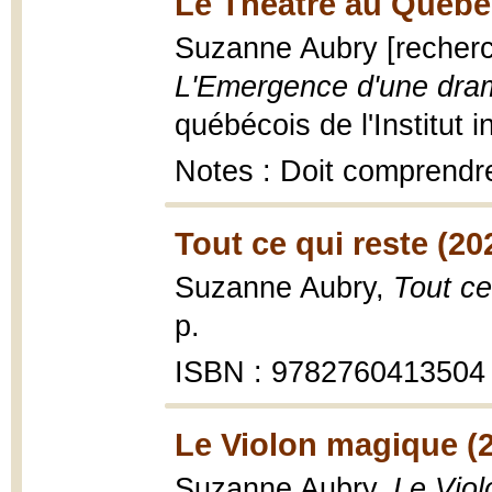
Le Théâtre au Québe
Suzanne Aubry [recherc
L'Emergence d'une dram
québécois de l'Institut i
Notes : Doit comprendre 3
Tout ce qui reste (20
Suzanne Aubry,
Tout ce
p.
ISBN : 9782760413504
Le Violon magique (
Suzanne Aubry,
Le Vio