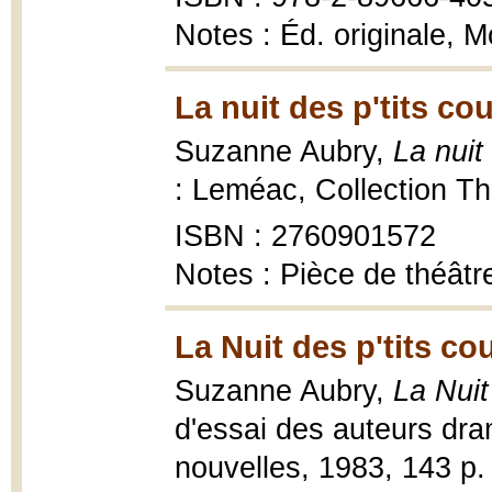
Notes : Éd. originale, M
La nuit des p'tits co
Suzanne Aubry,
La nuit
: Leméac, Collection Th
ISBN : 2760901572
Notes : Pièce de théâtr
La Nuit des p'tits co
Suzanne Aubry,
La Nuit
d'essai des auteurs dra
nouvelles, 1983, 143 p.