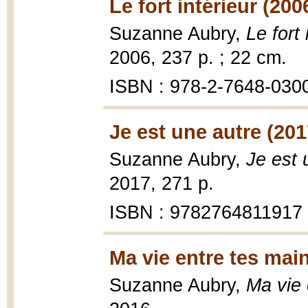
Le fort intérieur (200
Suzanne Aubry,
Le fort 
2006, 237 p. ; 22 cm.
ISBN : 978-2-7648-030
Je est une autre (201
Suzanne Aubry,
Je est 
2017, 271 p.
ISBN : 9782764811917
Ma vie entre tes mai
Suzanne Aubry,
Ma vie 