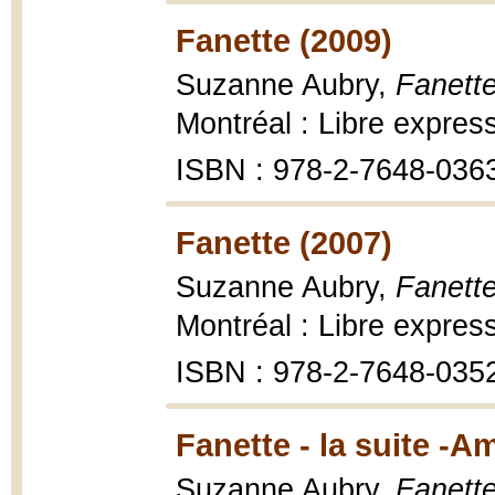
Fanette (2009)
Suzanne Aubry,
Fanett
Montréal : Libre express
ISBN : 978-2-7648-036
Fanette (2007)
Suzanne Aubry,
Fanette
Montréal : Libre express
ISBN : 978-2-7648-035
Fanette - la suite -Am
Suzanne Aubry,
Fanette