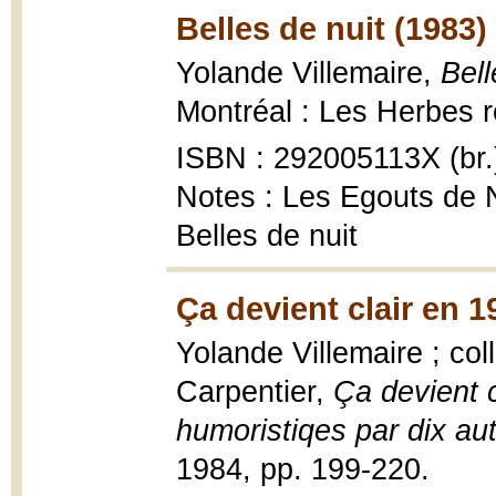
Belles de nuit (1983)
Yolande Villemaire,
Bell
Montréal : Les Herbes r
ISBN : 292005113X (br.
Notes : Les Egouts de N
Belles de nuit
Ça devient clair en 1
Yolande Villemaire ; coll
Carpentier,
Ça devient c
humoristiqes par dix au
1984, pp. 199-220.