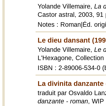
Yolande Villemaire,
La 
Castor astral, 2003, 91 
Notes : Roman|Éd. origi
Le dieu dansant (199
Yolande Villemaire,
Le 
L'Hexagone, Collection 
ISBN : 2-89006-534-0 (b
La divinita danzante 
traduit par Osvaldo Lan
danzante - roman
, WIP 