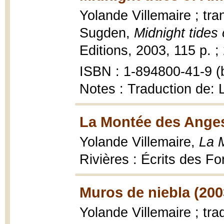
Yolande Villemaire ; tr
Sugden,
Midnight tides
Editions, 2003, 115 p. ;
ISBN : 1-894800-41-9 (b
Notes : Traduction de:
La Montée des Anges
Yolande Villemaire,
La 
Rivières : Écrits des Fo
Muros de niebla (200
Yolande Villemaire ; tra