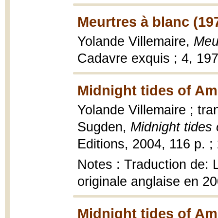
Meurtres à blanc (19
Yolande Villemaire,
Meu
Cadavre exquis ; 4, 197
Midnight tides of A
Yolande Villemaire ; tr
Sugden,
Midnight tides
Editions, 2004, 116 p. ;
Notes : Traduction de:
originale anglaise en 2
Midnight tides of A