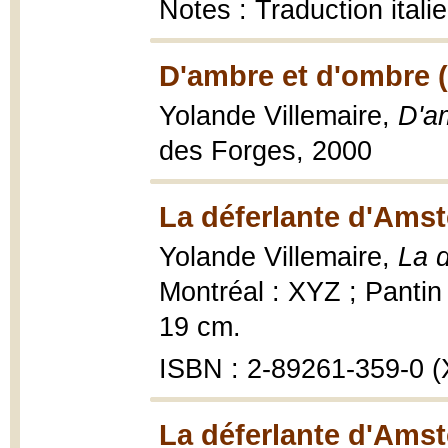
Notes : Traduction ital
D'ambre et d'ombre 
Yolande Villemaire,
D'a
des Forges, 2000
La déferlante d'Ams
Yolande Villemaire,
La 
Montréal : XYZ ; Pantin 
19 cm.
ISBN : 2-89261-359-0 (X
La déferlante d'Ams