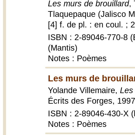
Les murs de brouillard
,
Tlaquepaque (Jalisco Me
[4] f. de pl. : en coul. ;
ISBN : 2-89046-770-8 (É
(Mantis)
Notes : Poèmes
Les murs de brouilla
Yolande Villemaire,
Les 
Écrits des Forges, 1997
ISBN : 2-89046-430-X (b
Notes : Poèmes