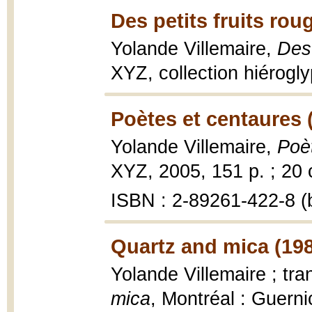
Des petits fruits rou
Yolande Villemaire,
Des 
XYZ, collection hiérogl
Poètes et centaures 
Yolande Villemaire,
Poè
XYZ, 2005, 151 p. ; 20
ISBN : 2-89261-422-8 (b
Quartz and mica (19
Yolande Villemaire ; tr
mica
, Montréal : Guerni