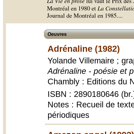
La Vie en prose
lui vaut le Prix des
Montréal en 1980 et
La Constellati
Journal de Montréal en 1985.
...
Oeuvres
Adrénaline (1982)
Yolande Villemaire ; gr
Adrénaline - poésie et 
Chambly : Editions du No
ISBN : 2890180646 (br.
Notes : Recueil de text
périodiques