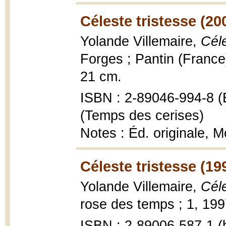
Céleste tristesse (20
Yolande Villemaire,
Céle
Forges ; Pantin (France
21 cm.
ISBN : 2-89046-994-8 (É
(Temps des cerises)
Notes : Éd. originale, 
Céleste tristesse (19
Yolande Villemaire,
Céle
rose des temps ; 1, 199
ISBN : 2-89006-587-1 (b