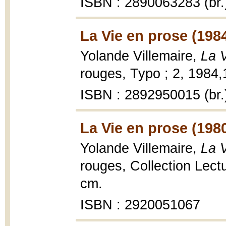
ISBN : 2890063283 (br.
La Vie en prose (198
Yolande Villemaire,
La 
rouges, Typo ; 2, 1984,
ISBN : 2892950015 (br.
La Vie en prose (198
Yolande Villemaire,
La 
rouges, Collection Lectu
cm.
ISBN : 2920051067