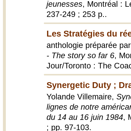
jeunesses
, Montréal : 
237-249 ; 253 p..
Les Stratégies du rée
anthologie préparée pa
- The story so far 6
, Mo
Jour/Toronto : The Co
Synergetic Duty ; Dr
Yolande Villemaire,
Syne
lignes de notre américa
du 14 au 16 juin 1984
, 
; pp. 97-103.