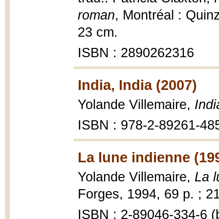
roman
, Montréal : Quinz
23 cm.
ISBN : 2890262316
India, India (2007)
Yolande Villemaire,
Indi
ISBN : 978-2-89261-48
La lune indienne (19
Yolande Villemaire,
La l
Forges, 1994, 69 p. ; 2
ISBN : 2-89046-334-6 (b