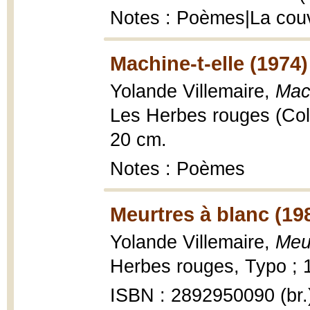
Notes : Poèmes|La couv
Machine-t-elle (1974)
Yolande Villemaire,
Mach
Les Herbes rouges (Colle
20 cm.
Notes : Poèmes
Meurtres à blanc (19
Yolande Villemaire,
Meu
Herbes rouges, Typo ; 1
ISBN : 2892950090 (br.