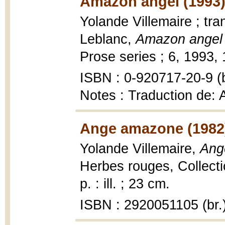
Amazon angel (1993
Yolande Villemaire ; tr
Leblanc,
Amazon angel 
Prose series ; 6, 1993, 
ISBN : 0-920717-20-9 (b
Notes : Traduction de:
Ange amazone (1982
Yolande Villemaire,
Ang
Herbes rouges, Collecti
p. : ill. ; 23 cm.
ISBN : 2920051105 (br.