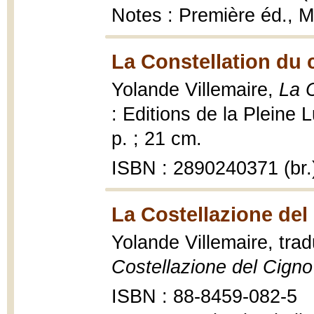
Notes : Première éd., Mo
La Constellation du 
Yolande Villemaire,
La 
: Editions de la Pleine
p. ; 21 cm.
ISBN : 2890240371 (br.
La Costellazione del
Yolande Villemaire, tra
Costellazione del Cigno
ISBN : 88-8459-082-5