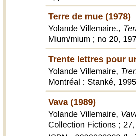
Terre de mue (1978)
Yolande Villemaire.,
Ter
Mium/mium ; no 20, 1978
Trente lettres pour u
Yolande Villemaire,
Tren
Montréal : Stanké, 199
Vava (1989)
Yolande Villemaire,
Vav
Collection Fictions ; 27