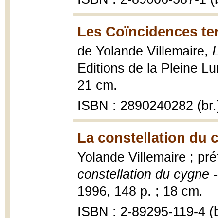
Les Coïncidences ter
de Yolande Villemaire,
Editions de la Pleine Lu
21 cm.
ISBN : 2890240282 (br.
La constellation du 
Yolande Villemaire ; pr
constellation du cygne 
1996, 148 p. ; 18 cm.
ISBN : 2-89295-119-4 (b