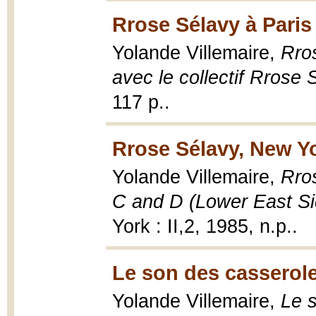
Rrose Sélavy à Paris
Yolande Villemaire,
Rros
avec le collectif Rrose 
117 p..
Rrose Sélavy, New Yo
Yolande Villemaire,
Rro
C and D (Lower East Sid
York : II,2, 1985, n.p..
Le son des casserole
Yolande Villemaire,
Le s