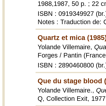
1988,1987, 50 p. ; 22 c
ISBN : 0919349927 (br.
Notes : Traduction de: 
Quartz et mica (1985
Yolande Villemaire,
Qua
Forges / Pantin (France)
ISBN : 2890460800 (br.
Que du stage blood 
Yolande Villemaire.,
Que
Q, Collection Exit, 1977