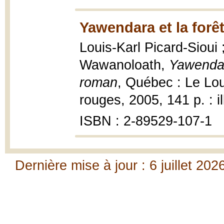
Yawendara et la forê
Louis-Karl Picard-Sioui ;
Wawanoloath,
Yawendar
roman
, Québec : Le Lou
rouges, 2005, 141 p. : il
ISBN : 2-89529-107-1
Dernière mise à jour : 6 juillet 202