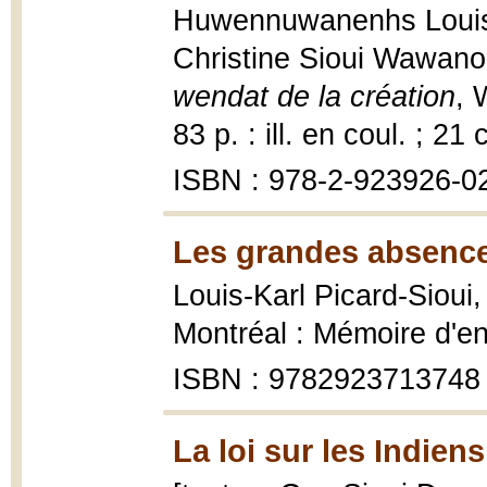
Huwennuwanenhs Louis-Ka
Christine Sioui Wawano
wendat de la création
, 
83 p. : ill. en coul. ; 21 
ISBN : 978-2-923926-0
Les grandes absence
Louis-Karl Picard-Sioui
Montréal : Mémoire d'en
ISBN : 9782923713748
La loi sur les Indiens