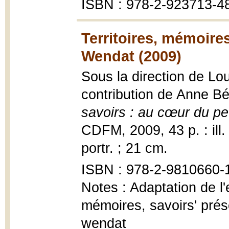
ISBN : 978-2-923713-4
Territoires, mémoire
Wendat (2009)
Sous la direction de Lou
contribution de Anne Bér
savoirs : au cœur du p
CDFM, 2009, 43 p. : ill. 
portr. ; 21 cm.
ISBN : 978-2-9810660-
Notes : Adaptation de l'
mémoires, savoirs' pré
wendat