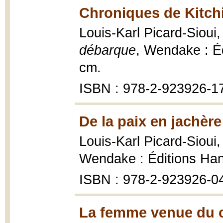
Chroniques de Kitchi
Louis-Karl Picard-Sioui
débarque
, Wendake : É
cm.
ISBN : 978-2-923926-1
De la paix en jachère
Louis-Karl Picard-Sioui
Wendake : Éditions Hann
ISBN : 978-2-923926-0
La femme venue du ci