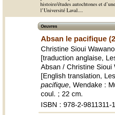
histoire/études autochtones et d’un
l’Université Laval.
...
Oeuvres
Absan le pacifique (
Christine Sioui Wawanolo
[traduction anglaise, L
Absan / Christine Sioui 
[English translation, L
pacifique
, Wendake : Mu
coul. ; 22 cm.
ISBN : 978-2-9811311-1