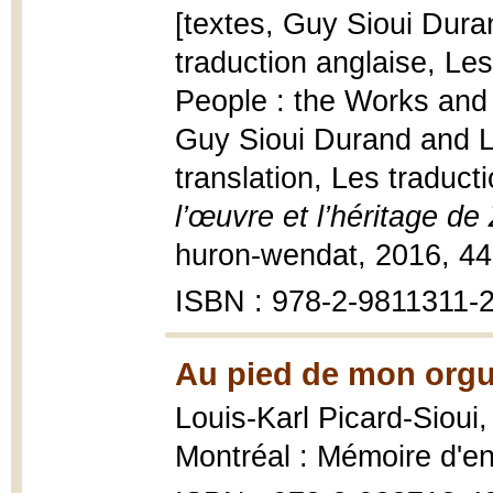
[textes, Guy Sioui Duran
traduction anglaise, Le
People : the Works and 
Guy Sioui Durand and Lo
translation, Les traduc
l’œuvre et l’héritage de
huron-wendat, 2016, 44 p
ISBN : 978-2-9811311-2
Au pied de mon orgue
Louis-Karl Picard-Sioui
Montréal : Mémoire d'enc