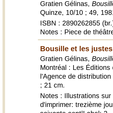
Gratien Gélinas,
Bousill
Quinze, 10/10 ; 49, 1981
ISBN : 2890262855 (br.
Notes : Piece de théâtre
Bousille et les juste
Gratien Gélinas,
Bousill
Montréal : Les Éditions 
l'Agence de distribution 
; 21 cm.
Notes : Illustrations sur
d'imprimer: trezième jou