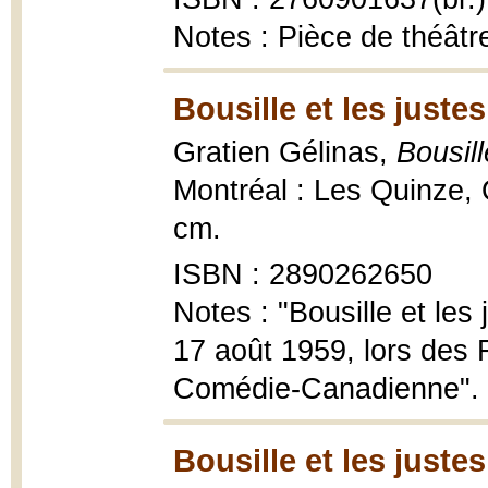
Notes : Pièce de théâtr
Bousille et les justes
Gratien Gélinas,
Bousill
Montréal : Les Quinze, Q
cm.
ISBN : 2890262650
Notes : "Bousille et les 
17 août 1959, lors des 
Comédie-Canadienne". -
Bousille et les justes