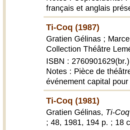
français et anglais pré
Ti-Coq (1987)
Gratien Gélinas ; Marc
Collection Théâtre Leméa
ISBN : 2760901629(br.)
Notes : Pièce de théâtr
événement capital pour 
Ti-Coq (1981)
Gratien Gélinas,
Ti-Coq 
; 48, 1981, 194 p. ; 18 