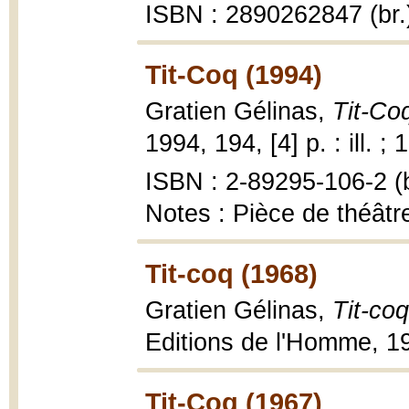
ISBN : 2890262847 (br.
Tit-Coq (1994)
Gratien Gélinas,
Tit-Coq
1994, 194, [4] p. : ill. ;
ISBN : 2-89295-106-2 (b
Notes : Pièce de théâtr
Tit-coq (1968)
Gratien Gélinas,
Tit-coq
Editions de l'Homme, 196
Tit-Coq (1967)