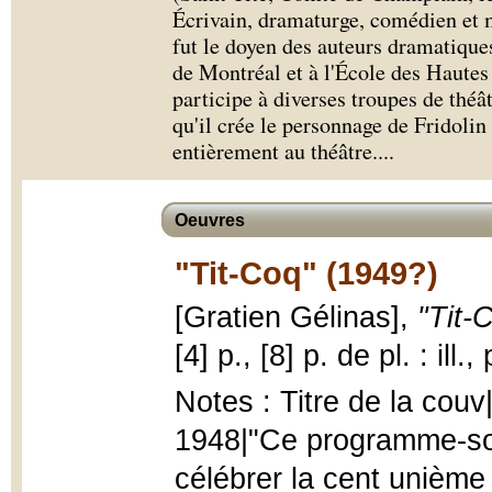
Écrivain, dramaturge, comédien et 
fut le doyen des auteurs dramatiques
de Montréal et à l'École des Haute
participe à diverses troupes de théât
qu'il crée le personnage de Fridolin
entièrement au théâtre.
...
Oeuvres
"Tit-Coq" (1949?)
[Gratien Gélinas],
"Tit-
[4] p., [8] p. de pl. : ill.
Notes : Titre de la couv
1948|"Ce programme-so
célébrer la cent unième 