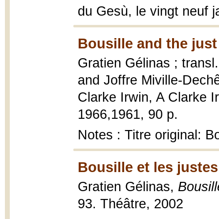
du Gesù, le vingt neuf j
Bousille and the just
Gratien Gélinas ; trans
and Joffre Miville-Dech
Clarke Irwin, A Clarke 
1966,1961, 90 p.
Notes : Titre original: Bo
Bousille et les justes
Gratien Gélinas,
Bousill
93. Théâtre, 2002