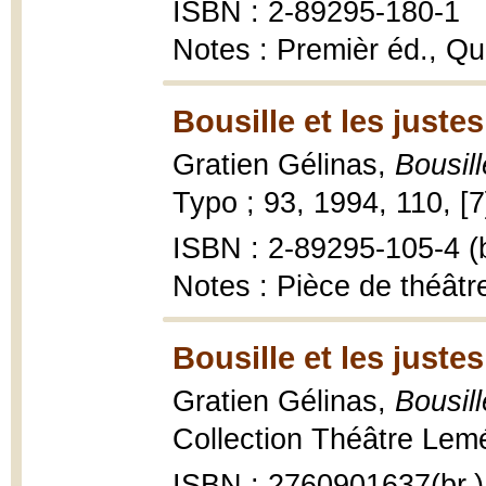
ISBN : 2-89295-180-1
Notes : Premièr éd., Qué
Bousille et les justes
Gratien Gélinas,
Bousill
Typo ; 93, 1994, 110, [7] 
ISBN : 2-89295-105-4 (b
Notes : Pièce de théâtr
Bousille et les justes
Gratien Gélinas,
Bousill
Collection Théâtre Leméa
ISBN : 2760901637(br.)