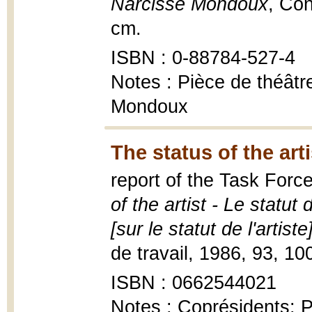
Narcisse Mondoux
, Con
cm.
ISBN : 0-88784-527-4
Notes : Pièce de théâtr
Mondoux
The status of the arti
report of the Task Force
of the artist - Le statut 
[sur le statut de l'artiste]
de travail, 1986, 93, 10
ISBN : 0662544021
Notes : Coprésidents: P