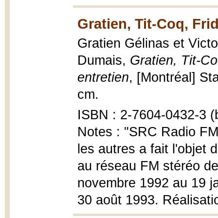
Gratien, Tit-Coq, Frid
Gratien Gélinas et Vict
Dumais,
Gratien, Tit-Coq
entretien
, [Montréal] Sta
cm.
ISBN : 2-7604-0432-3 (b
Notes : "SRC Radio FM"|"
les autres a fait l'obje
au réseau FM stéréo de
novembre 1992 au 19 jan
30 août 1993. Réalisatio