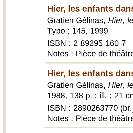
Hier, les enfants dan
Gratien Gélinas,
Hier, l
Typo ; 145, 1999
ISBN : 2-89295-160-7
Notes : Pièce de théâtr
Hier, les enfants dan
Gratien Gélinas,
Hier, l
1988, 138 p. : ill. ; 21 c
ISBN : 2890263770 (br.
Notes : Pièce de théâtr