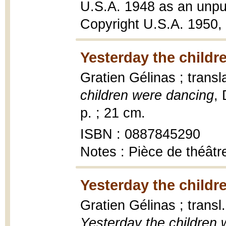
U.S.A. 1948 as an unpu
Copyright U.S.A. 1950, b
Yesterday the childr
Gratien Gélinas ; tran
children were dancing
, 
p. ; 21 cm.
ISBN : 0887845290
Notes : Pièce de théâtre
Yesterday the childr
Gratien Gélinas ; trans
Yesterday the children