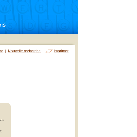
che
|
Nouvelle recherche
|
Imprimer
 un
et