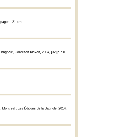
3 pages ; 21 cm.
 Bagnole, Collection Klaxon, 2004, [32] p. : ill.
s
, Montréal : Les Éditions de la Bagnole, 2014,