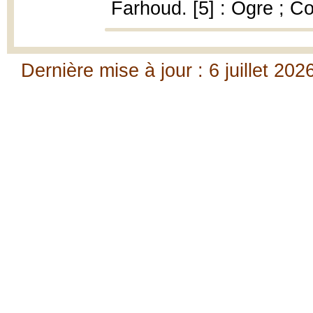
Farhoud. [5] : Ogre ; C
Dernière mise à jour : 6 juillet 202