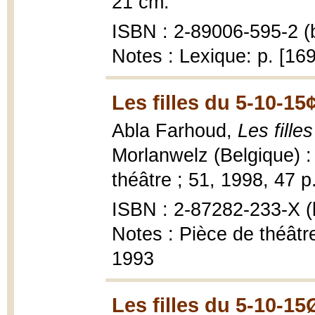
21 cm.
ISBN : 2-89006-595-2 (b
Notes : Lexique: p. [16
Les filles du 5-10-15
Abla Farhoud,
Les fille
Morlanwelz (Belgique) :
théâtre ; 51, 1998, 47 p
ISBN : 2-87282-233-X (b
Notes : Pièce de théâtr
1993
Les filles du 5-10-15