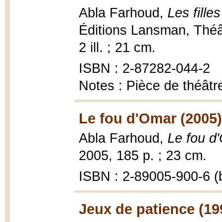
Abla Farhoud,
Les fille
Éditions Lansman, Théât
2 ill. ; 21 cm.
ISBN : 2-87282-044-2
Notes : Pièce de théâtr
Le fou d'Omar (2005)
Abla Farhoud,
Le fou d
2005, 185 p. ; 23 cm.
ISBN : 2-89005-900-6 (b
Jeux de patience (19