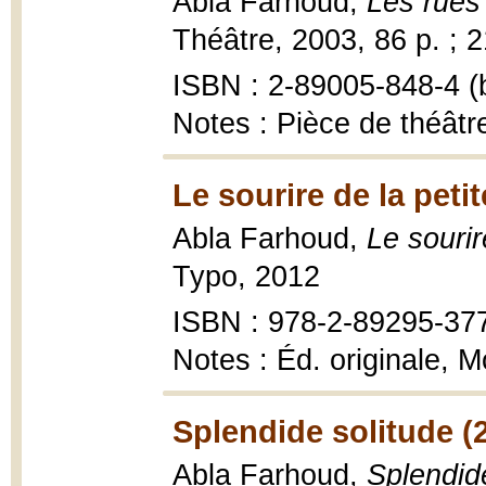
Abla Farhoud,
Les rues 
Théâtre, 2003, 86 p. ; 
ISBN : 2-89005-848-4 (b
Notes : Pièce de théâtr
Le sourire de la petit
Abla Farhoud,
Le sourir
Typo, 2012
ISBN : 978-2-89295-37
Notes : Éd. originale, M
Splendide solitude (
Abla Farhoud,
Splendid