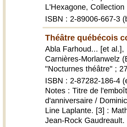
L'Hexagone, Collection 
ISBN : 2-89006-667-3 (b
Théâtre québécois c
Abla Farhoud... [et al.],
Carnières-Morlanwelz (
"Nocturnes théâtre" ; 27
ISBN : 2-87282-186-4 (
Notes : Titre de l'emboî
d'anniversaire / Dominic
Line Laplante. [3] : Math
Jean-Rock Gaudreault. [