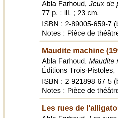
Abla Farhoud,
Jeux de 
77 p. : ill. ; 23 cm.
ISBN : 2-89005-659-7 (b
Notes : Pièce de théât
Maudite machine (19
Abla Farhoud,
Maudite 
Éditions Trois-Pistoles,
ISBN : 2-921898-67-5 (b
Notes : Pièce de théâtr
Les rues de l'alligato