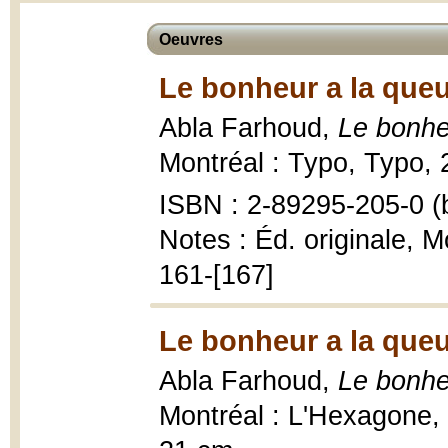
Oeuvres
Le bonheur a la queu
Abla Farhoud,
Le bonhe
Montréal : Typo, Typo, 2
ISBN : 2-89295-205-0 (b
Notes : Éd. originale, 
161-[167]
Le bonheur a la queu
Abla Farhoud,
Le bonhe
Montréal : L'Hexagone, C