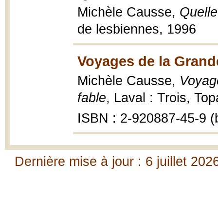
Michèle Causse,
Quelle
de lesbiennes, 1996
Voyages de la Grand
Michèle Causse,
Voyage
fable
, Laval : Trois, To
ISBN : 2-920887-45-9 (b
Dernière mise à jour : 6 juillet 202