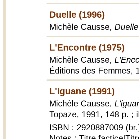
Duelle (1996)
Michèle Causse,
Duelle
L'Encontre (1975)
Michèle Causse,
L'Enco
Éditions des Femmes, 
L'iguane (1991)
Michèle Causse,
L'igua
Topaze, 1991, 148 p. ; il
ISBN : 2920887009 (br.
Notes : Titre factice|Tit