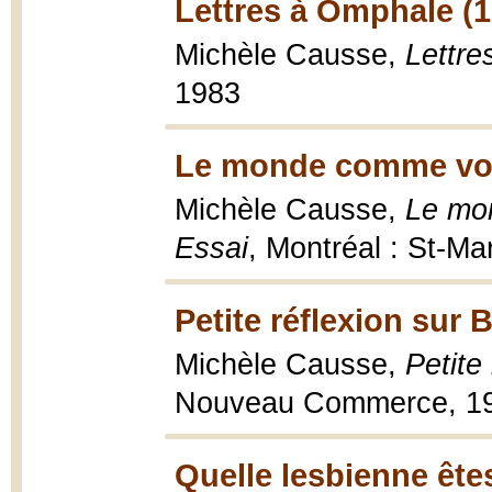
Lettres à Omphale (1
Michèle Causse,
Lettr
1983
Le monde comme volo
Michèle Causse,
Le mon
Essai
, Montréal : St-Mar
Petite réflexion sur 
Michèle Causse,
Petite
Nouveau Commerce, 1
Quelle lesbienne ête