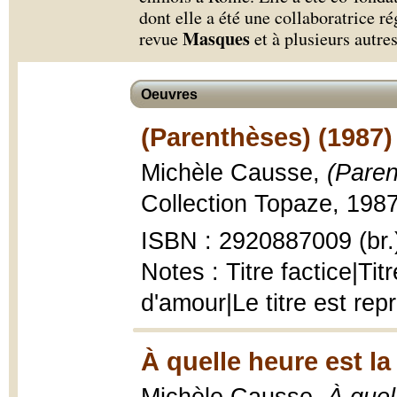
dont elle a été une collaboratrice ré
Masques
revue
et à plusieurs autre
Oeuvres
(Parenthèses) (1987)
Michèle Causse,
(Paren
Collection Topaze, 1987, 
ISBN : 2920887009 (br.
Notes : Titre factice|Tit
d'amour|Le titre est re
À quelle heure est la