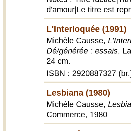
d'amour|Le titre est re
L'Interloquée (1991)
Michèle Causse,
L'Inte
Dé/générée : essais
, L
24 cm.
ISBN : 2920887327 (br.
Lesbiana (1980)
Michèle Causse,
Lesbia
Commerce, 1980