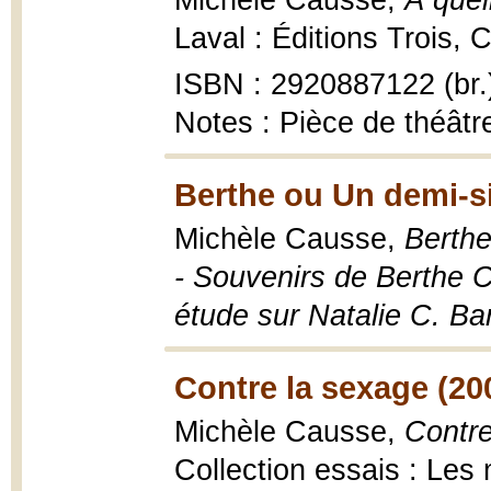
Michèle Causse,
À quel
Laval : Éditions Trois, 
ISBN : 2920887122 (br.
Notes : Pièce de théâtr
Berthe ou Un demi-s
Michèle Causse,
Berthe
- Souvenirs de Berthe C
étude sur Natalie C. Ba
Contre la sexage (20
Michèle Causse,
Contre
Collection essais : Les