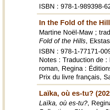
ISBN : 978-1-989398-6
In the Fold of the Hil
Martine Noël-Maw ; trad
Fold of the Hills
, Ekstas
ISBN : 978-1-77171-00
Notes : Traduction de : D
roman, Regina : Édition
Prix du livre français
Laïka, où es-tu? (202
Laïka, où es-tu?
, Regin