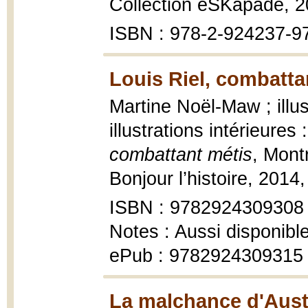
Collection eSKapade, 2
ISBN : 978-2-924237-9
Louis Riel, combatta
Martine Noël-Maw ; illus
illustrations intérieure
combattant métis
, Montr
Bonjour l’histoire, 2014
ISBN : 9782924309308
Notes : Aussi disponibl
ePub : 9782924309315
La malchance d'Aust