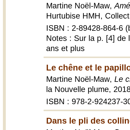
Martine Noël-Maw,
Amél
Hurtubise HMH, Collecti
ISBN : 2-89428-864-6 (b
Notes : Sur la p. [4] de
ans et plus
Le chêne et le papill
Martine Noël-Maw,
Le c
la Nouvelle plume, 201
ISBN : 978-2-924237-3
Dans le pli des colli