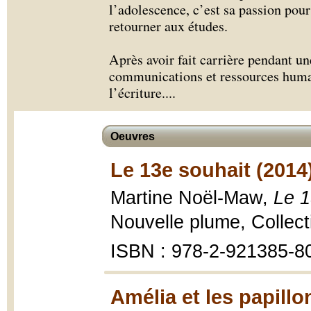
l’adolescence, c’est sa passion pour l
retourner aux études.
Après avoir fait carrière pendant u
communications et ressources humai
l’écriture.
...
Oeuvres
Le 13e souhait (2014
Martine Noël-Maw,
Le 1
Nouvelle plume, Collec
ISBN : 978-2-921385-8
Amélia et les papillo