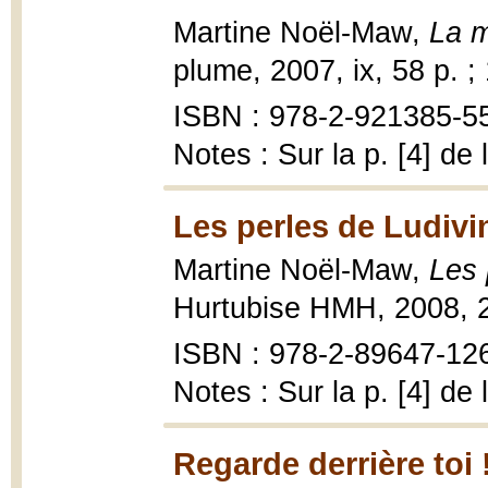
Martine Noël-Maw,
La m
plume, 2007, ix, 58 p. ;
ISBN : 978-2-921385-55-
Notes : Sur la p. [4] d
Les perles de Ludivi
Martine Noël-Maw,
Les 
Hurtubise HMH, 2008, 2
ISBN : 978-2-89647-12
Notes : Sur la p. [4] de
Regarde derrière toi 