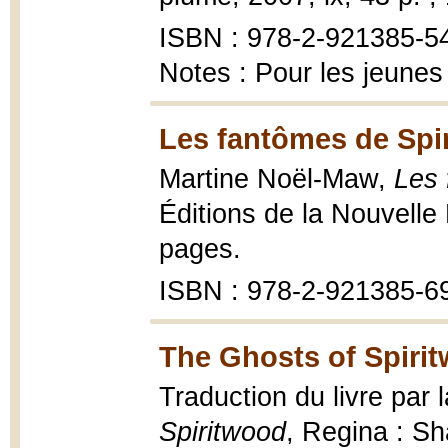
ISBN : 978-2-921385-54-
Notes : Pour les jeunes
Les fantômes de Spi
Martine Noël-Maw,
Les 
Éditions de la Nouvell
pages.
ISBN : 978-2-921385-6
The Ghosts of Spiri
Traduction du livre par
Spiritwood
, Regina : S