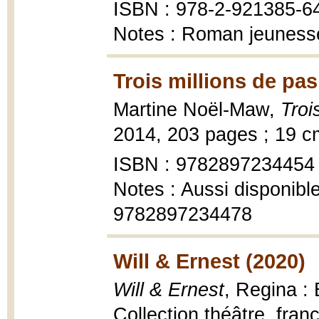
ISBN : 978-2-921385-6
Notes : Roman jeunesse
Trois millions de pas
Martine Noël-Maw,
Troi
2014, 203 pages ; 19 c
ISBN : 9782897234454
Notes : Aussi disponib
9782897234478
Will & Ernest (2020)
Will & Ernest
, Regina :
Collection théâtre, fran