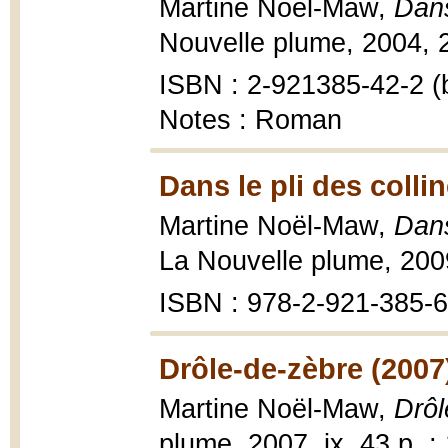
Martine Noël-Maw,
Dans
Nouvelle plume, 2004, 2
ISBN : 2-921385-42-2 (b
Notes : Roman
Dans le pli des collin
Martine Noël-Maw,
Dans
La Nouvelle plume, 2009
ISBN : 978-2-921-385-60
Drôle-de-zèbre (2007
Martine Noël-Maw,
Drôl
plume, 2007, ix, 43 p. ;