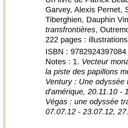
Garvey, Alexis Pernet, 
Tiberghien, Dauphin Vi
transfrontières
, Outremo
222 pages : illustration
ISBN : 9782924397084
Notes : 1.
Vecteur mona
la piste des papillons 
Ventury : Une odyssée t
d'amérique, 20.11.10 -
Végas : une odyssée tra
07.07.12 - 23.07.12, 27