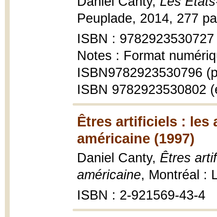
Daniel Canty,
Les États-
Peuplade, 2014, 277 pa
ISBN : 9782923530727
Notes : Format numériq
ISBN9782923530796 (p
ISBN 9782923530802 (
Êtres artificiels : le
américaine (1997)
Daniel Canty,
Êtres arti
américaine
, Montréal : 
ISBN : 2-921569-43-4