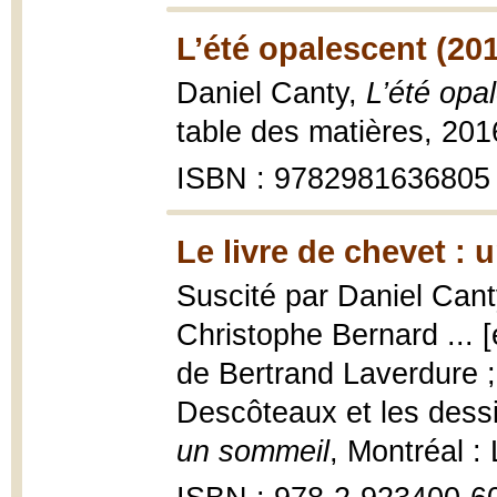
L’été opalescent (20
Daniel Canty,
L’été opal
table des matières, 201
ISBN : 9782981636805
Le livre de chevet :
Suscité par Daniel Cant
Christophe Bernard ... 
de Bertrand Laverdure ;
Descôteaux et les dess
un sommeil
, Montréal : 