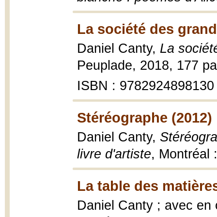
La société des grand
Daniel Canty,
La sociét
Peuplade, 2018, 177 page
ISBN : 9782924898130
Stéréographe (2012)
Daniel Canty,
Stéréogra
livre d'artiste
, Montréal 
La table des matière
Daniel Canty ; avec en o