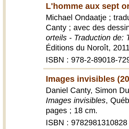
L'homme aux sept ort
Michael Ondaatje ; tradu
Canty ; avec des dessi
orteils - Traduction de
Éditions du Noroît, 2011,
ISBN : 978-2-89018-72
Images invisibles (2
Daniel Canty, Simon D
Images invisibles
, Québ
pages ; 18 cm.
ISBN : 9782981310828