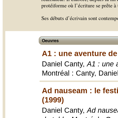
protéiforme où l’écriture se prête 
Ses débuts d’écrivain sont contemp
Oeuvres
A1 : une aventure de
Daniel Canty,
A1 : une a
Montréal : Canty, Danie
Ad nauseam : le festi
(1999)
Daniel Canty,
Ad nausea