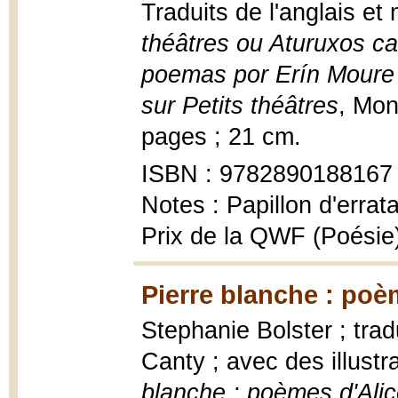
Traduits de l'anglais et
théâtres ou Aturuxos ca
poemas por Erín Moure 
sur Petits théâtres
, Mon
pages ; 21 cm.
ISBN : 9782890188167
Notes : Papillon d'errat
Prix de la QWF (Poésie
Pierre blanche : poè
Stephanie Bolster ; trad
Canty ; avec des illustr
blanche : poèmes d'Ali