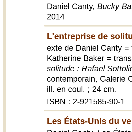
Daniel Canty,
Bucky Ball
2014
L'entreprise de solit
exte de Daniel Canty = t
Katherine Baker = trans
solitude : Rafael Sottoli
contemporain, Galerie O
ill. en coul. ; 24 cm.
ISBN : 2-921585-90-1
Les États-Unis du ve