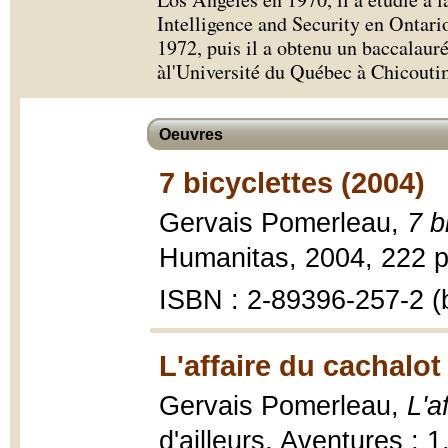
Intelligence and Security en Ontario
1972, puis il a obtenu un baccalauré
àl'Université du Québec à Chicouti
Oeuvres
7 bicyclettes (2004)
Gervais Pomerleau,
7 b
Humanitas, 2004, 222 p
ISBN : 2-89396-257-2 (b
L'affaire du cachalot
Gervais Pomerleau,
L'a
d'ailleurs, Aventures ; 