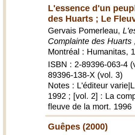
L'essence d'un peupl
des Huarts ; Le Fleu
Gervais Pomerleau,
L'e
Complainte des Huarts ;
Montréal : Humanitas, 1
ISBN : 2-89396-063-4 (vo
89396-138-X (vol. 3)
Notes : L'éditeur varie|L
1992 ; [vol. 2] : La comp
fleuve de la mort. 1996
Guêpes (2000)