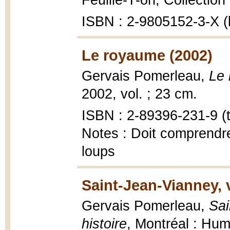
Feuille-T-on, Collectio
ISBN : 2-9805152-3-X (b
Le royaume (2002)
Gervais Pomerleau,
Le 
2002, vol. ; 23 cm.
ISBN : 2-89396-231-9 (t.
Notes : Doit comprendre 
loups
Saint-Jean-Vianney, v
Gervais Pomerleau,
Sai
histoire
, Montréal : Hum