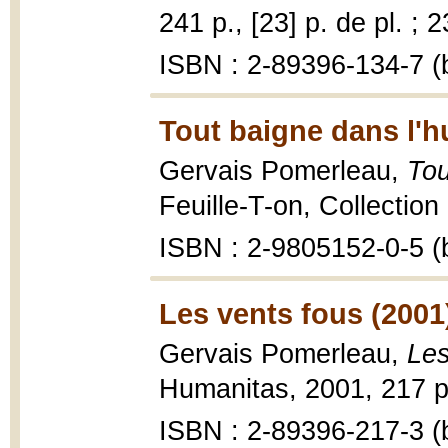
241 p., [23] p. de pl. ; 
ISBN : 2-89396-134-7 (b
Tout baigne dans l'hu
Gervais Pomerleau,
Tou
Feuille-T-on, Collection
ISBN : 2-9805152-0-5 (b
Les vents fous (2001
Gervais Pomerleau,
Les
Humanitas, 2001, 217 p
ISBN : 2-89396-217-3 (b