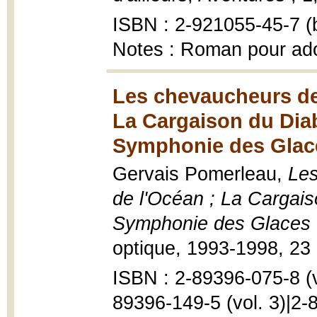
ISBN : 2-921055-45-7 (b
Notes : Roman pour ad
Les chevaucheurs de 
La Cargaison du Diabl
Symphonie des Glace
Gervais Pomerleau,
Les
de l'Océan ; La Cargaiso
Symphonie des Glaces 
optique, 1993-1998, 23
ISBN : 2-89396-075-8 (vo
89396-149-5 (vol. 3)|2-