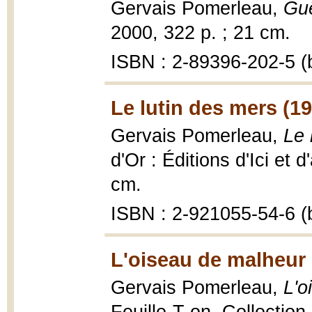
Gervais Pomerleau,
Gu
2000, 322 p. ; 21 cm.
ISBN : 2-89396-202-5 (b
Le lutin des mers (1
Gervais Pomerleau,
Le 
d'Or : Éditions d'Ici et 
cm.
ISBN : 2-921055-54-6 (b
L'oiseau de malheur 
Gervais Pomerleau,
L'o