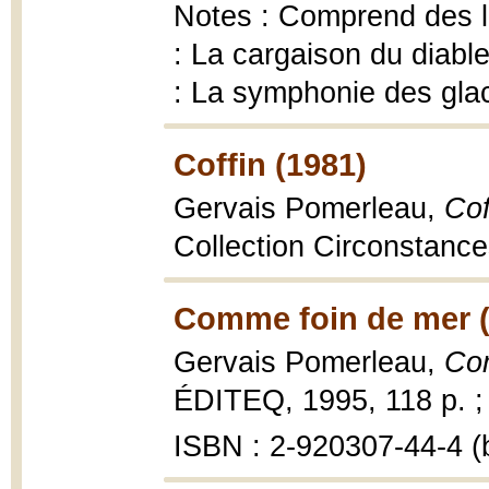
Notes : Comprend des lex
: La cargaison du diable.
: La symphonie des gla
Coffin (1981)
Gervais Pomerleau,
Cof
Collection Circonstanc
Comme foin de mer (
Gervais Pomerleau,
Com
ÉDITEQ, 1995, 118 p. ;
ISBN : 2-920307-44-4 (b