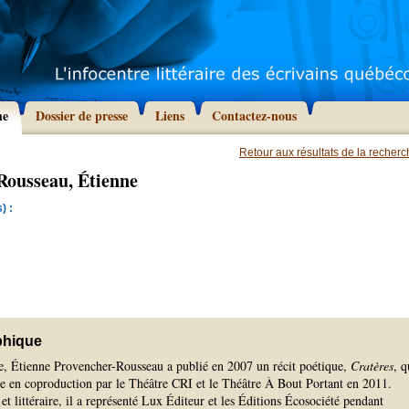
he
Dossier de presse
Liens
Contactez-nous
Retour aux résultats de la recher
Rousseau, Étienne
) :
phique
te, Étienne Provencher-Rousseau a publié en 2007 un récit poétique,
Cratères
, q
re en coproduction par le Théâtre CRI et le Théâtre À Bout Portant en 2011.
et littéraire, il a représenté Lux Éditeur et les Éditions Écosociété pendant