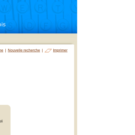
che
|
Nouvelle recherche
|
Imprimer
ui