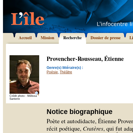
Accueil
Mission
Recherche
Dossier de presse
L
Provencher-Rousseau, Étienne
Genre(s) littéraire(s) :
Poésie
,
Théâtre
Crédit photo : Mélissa
Santerre
Notice biographique
Poète et autodidacte, Étienne Prov
récit poétique,
Cratères
, qui fut ad