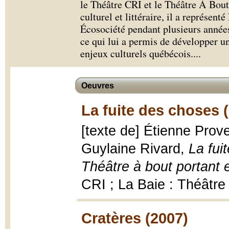
le Théâtre CRI et le Théâtre À Bou
culturel et littéraire, il a représent
Écosociété pendant plusieurs années
ce qui lui a permis de développer u
enjeux culturels québécois.
...
Oeuvres
La fuite des choses 
[texte de] Étienne Pro
Guylaine Rivard,
La fui
Théâtre à bout portant 
CRI ; La Baie : Théâtre
Cratères (2007)