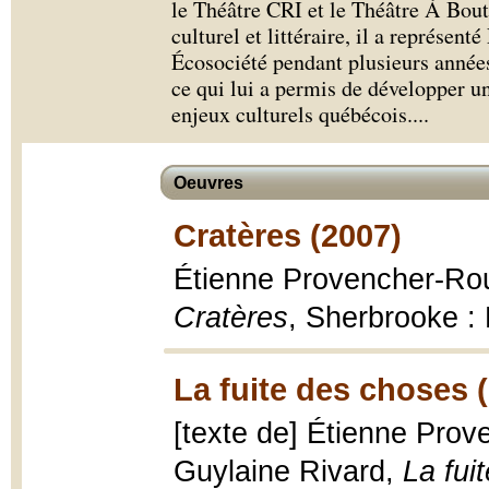
le Théâtre CRI et le Théâtre À Bou
culturel et littéraire, il a représent
Écosociété pendant plusieurs années
ce qui lui a permis de développer u
enjeux culturels québécois.
...
Oeuvres
Cratères (2007)
Étienne Provencher-Rou
Cratères
, Sherbrooke : 
La fuite des choses 
[texte de] Étienne Pro
Guylaine Rivard,
La fui