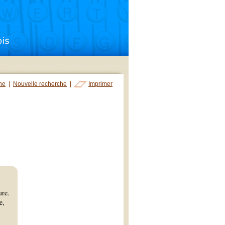
che
|
Nouvelle recherche
|
Imprimer
ure.
e,