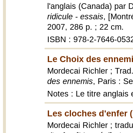
l'anglais (Canada) par 
ridicule - essais
, [Montr
2007, 286 p. ; 22 cm.
ISBN : 978-2-7646-0532-
Le Choix des ennemi
Mordecai Richler ; Trad.
des ennemis
, Paris : S
Notes : Le titre anglais
Les cloches d'enfer 
Mordecai Richler ; tradu