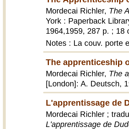
Mordecai Richler,
The A
York : Paperback Librar
1964,1959, 287 p. ; 18 
Notes : La couv. porte e
The apprenticeship o
Mordecai Richler,
The a
[London]: A. Deutsch, 
L'apprentissage de D
Mordecai Richler ; tradu
L'apprentissage de Dud