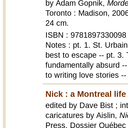
by Adam Gopnik,
Morde
Toronto : Madison, 2006, 
24 cm.
ISBN : 9781897330098 
Notes : pt. 1. St. Urbain
best to escape -- pt. 3. 
fundamentally absurd -- p
to writing love stories --
Nick : a Montreal life
edited by Dave Bist ; in
caricatures by Aislin,
Ni
Press, Dossier Québec se