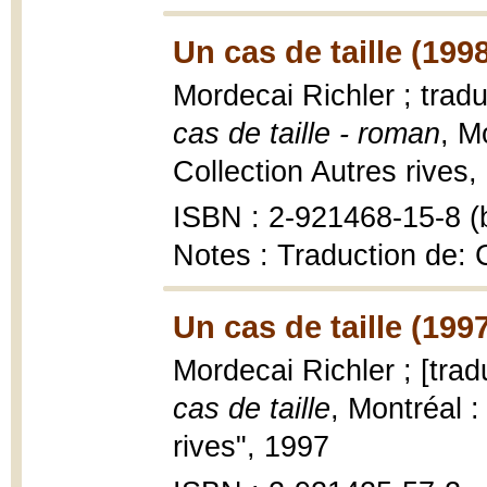
Un cas de taille (199
Mordecai Richler ; tradu
cas de taille - roman
, M
Collection Autres rives,
ISBN : 2-921468-15-8 (b
Notes : Traduction de:
Un cas de taille (199
Mordecai Richler ; [trad
cas de taille
, Montréal :
rives", 1997