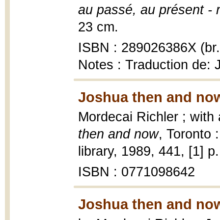
au passé, au présent -
23 cm.
ISBN : 289026386X (br.
Notes : Traduction de:
Joshua then and now
Mordecai Richler ; with
then and now
, Toronto
library, 1989, 441, [1] p.
ISBN : 0771098642
Joshua then and now