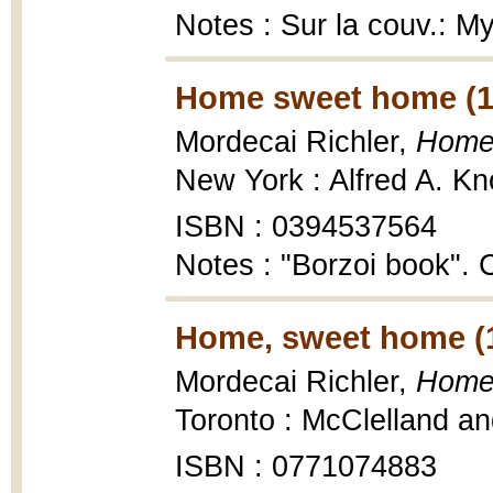
Notes : Sur la couv.: M
Home sweet home (1
Mordecai Richler,
Home
New York : Alfred A. Kn
ISBN : 0394537564
Notes : "Borzoi book". C
Home, sweet home (
Mordecai Richler,
Home,
Toronto : McClelland an
ISBN : 0771074883