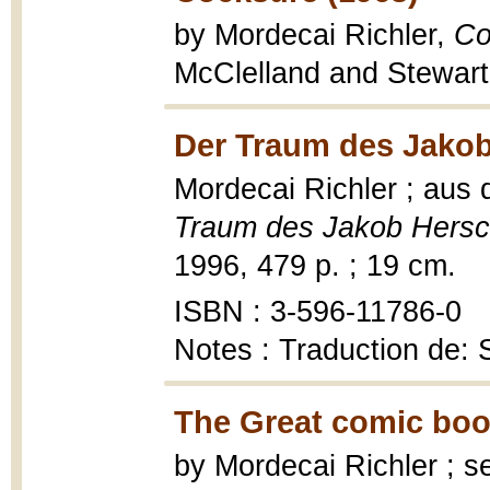
by Mordecai Richler,
Co
McClelland and Stewart,
Der Traum des Jakob
Mordecai Richler ; aus
Traum des Jakob Hers
1996, 479 p. ; 19 cm.
ISBN : 3-596-11786-0
Notes : Traduction de: 
The Great comic boo
by Mordecai Richler ; s