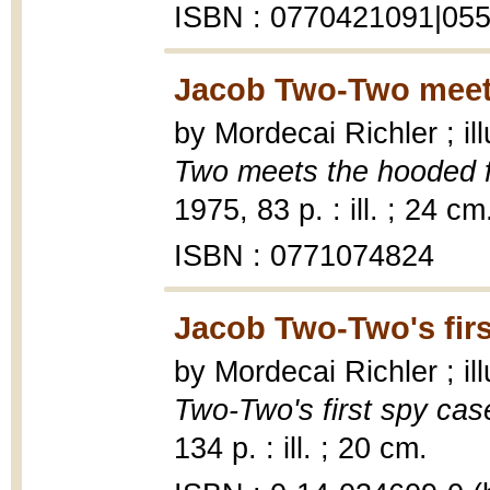
ISBN : 0770421091|05
Jacob Two-Two meets
by Mordecai Richler ; il
Two meets the hooded 
1975, 83 p. : ill. ; 24 cm
ISBN : 0771074824
Jacob Two-Two's firs
by Mordecai Richler ; i
Two-Two's first spy cas
134 p. : ill. ; 20 cm.