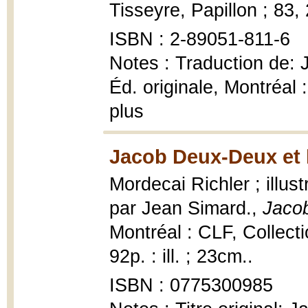
Tisseyre, Papillon ; 83,
ISBN : 2-89051-811-6
Notes : Traduction de
Éd. originale, Montréal
plus
Jacob Deux-Deux et 
Mordecai Richler ; illust
par Jean Simard.,
Jaco
Montréal : CLF, Collect
92p. : ill. ; 23cm..
ISBN : 0775300985