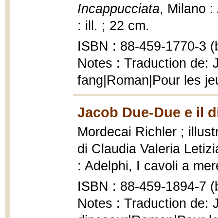
Incappucciata
, Milano :
: ill. ; 22 cm.
ISBN : 88-459-1770-3 (b
Notes : Traduction de:
fang|Roman|Pour les j
Jacob Due-Due e il d
Mordecai Richler ; illus
di Claudia Valeria Letiz
: Adelphi, I cavoli a mer
ISBN : 88-459-1894-7 (b
Notes : Traduction de: