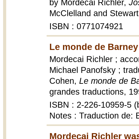
by Mordecai Richler,
Jo
McClelland and Stewart,
ISBN : 0771074921
Le monde de Barney 
Mordecai Richler ; acc
Michael Panofsky ; trad
Cohen,
Le monde de Ba
grandes traductions, 19
ISBN : 2-226-10959-5 (b
Notes : Traduction de: 
Mordecai Richler was