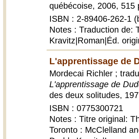
québécoise, 2006, 515 p
ISBN : 2-89406-262-1 (b
Notes : Traduction de: 
Kravitz|Roman|Éd. origi
L'apprentissage de D
Mordecai Richler ; tradu
L'apprentissage de Dud
des deux solitudes, 197
ISBN : 0775300721
Notes : Titre original: 
Toronto : McClelland an