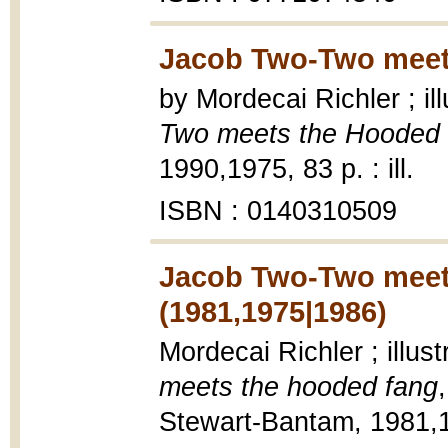
Jacob Two-Two meet
by Mordecai Richler ; il
Two meets the Hooded
1990,1975, 83 p. : ill.
ISBN : 0140310509
Jacob Two-Two meet
(1981,1975|1986)
Mordecai Richler ; illus
meets the hooded fang
Stewart-Bantam, 1981,19