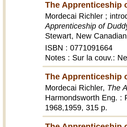
The Apprenticeship o
Mordecai Richler ; intr
Apprenticeship of Dudd
Stewart, New Canadian l
ISBN : 0771091664
Notes : Sur la couv.: N
The Apprenticeship o
Mordecai Richler,
The A
Harmondsworth Eng. : 
1968,1959, 315 p.
The Apprenticeship o