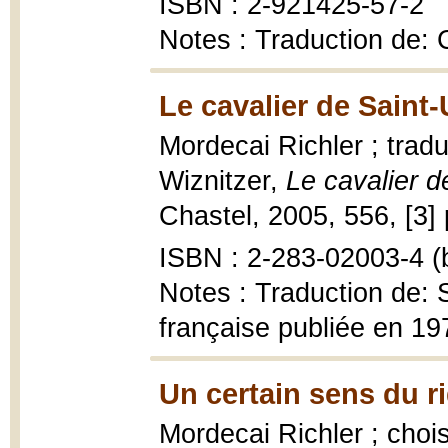
ISBN : 2-921425-57-2
Notes : Traduction de:
Le cavalier de Saint-
Mordecai Richler ; tradu
Wiznitzer,
Le cavalier d
Chastel, 2005, 556, [3] 
ISBN : 2-283-02003-4 (b
Notes : Traduction de: 
française publiée en 19
Un certain sens du ri
Mordecai Richler ; chois