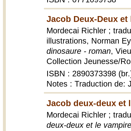
Jacob Deux-Deux et l
Mordecai Richler ; tradu
illustrations, Norman E
dinosaure - roman
, Vie
Collection Jeunesse/Rom
ISBN : 2890373398 (br.
Notes : Traduction de:
Jacob deux-deux et 
Mordecai Richler ; tradu
deux-deux et le vampi