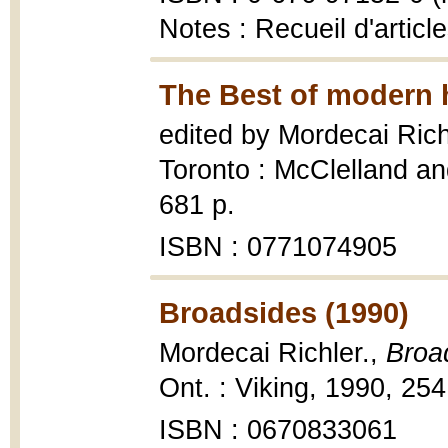
Notes : Recueil d'articl
The Best of modern 
edited by Mordecai Rich
Toronto : McClelland a
681 p.
ISBN : 0771074905
Broadsides (1990)
Mordecai Richler.,
Broa
Ont. : Viking, 1990, 254
ISBN : 0670833061