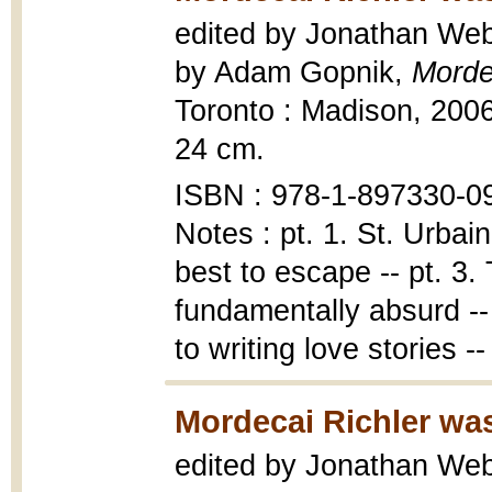
edited by Jonathan Webb 
by Adam Gopnik,
Morde
Toronto : Madison, 2006, 
24 cm.
ISBN : 978-1-897330-09
Notes : pt. 1. St. Urbain
best to escape -- pt. 3. 
fundamentally absurd -- p
to writing love stories --
Mordecai Richler was
edited by Jonathan Webb 