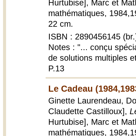
Hurtubise], Marc et Ma
mathématiques, 1984,1983
22 cm.
ISBN : 2890456145 (br.
Notes : "... conçu spéci
de solutions multiples 
P.13
Le Cadeau (1984,198
Ginette Laurendeau, Dom
Claudette Castilloux],
L
Hurtubise], Marc et Ma
mathématiques, 1984,1983