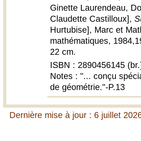
Ginette Laurendeau, Dom
Claudette Castilloux],
S
Hurtubise], Marc et Ma
mathématiques, 1984,1983
22 cm.
ISBN : 2890456145 (br.
Notes : "... conçu spéci
de géométrie."-P.13
Dernière mise à jour : 6 juillet 202