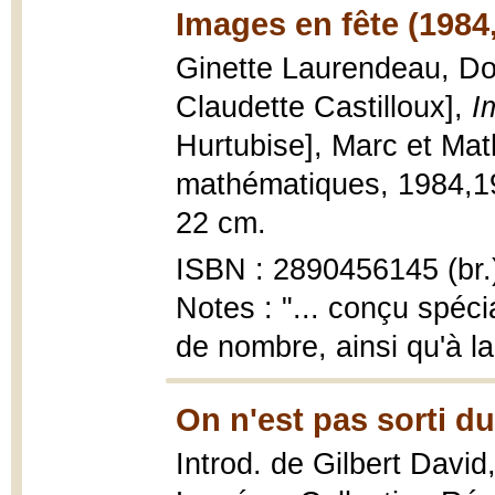
Images en fête (1984
Ginette Laurendeau, Dom
Claudette Castilloux],
I
Hurtubise], Marc et Ma
mathématiques, 1984,1983
22 cm.
ISBN : 2890456145 (br.
Notes : "... conçu spéci
de nombre, ainsi qu'à la
On n'est pas sorti du
Introd. de Gilbert David