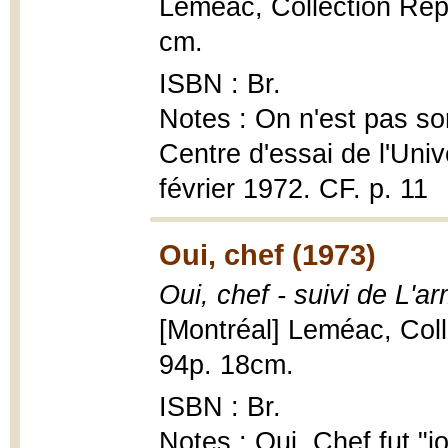
Leméac, Collection Répe
cm.
ISBN : Br.
Notes : On n'est pas sor
Centre d'essai de l'Univ
février 1972. CF. p. 11
Oui, chef (1973)
Oui, chef - suivi de L'a
[Montréal] Leméac, Coll
94p. 18cm.
ISBN : Br.
Notes : Oui, Chef fut "j