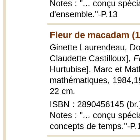
Notes : "... conçu spéci
d'ensemble."-P.13
Fleur de macadam (1
Ginette Laurendeau, Dom
Claudette Castilloux],
F
Hurtubise], Marc et Ma
mathématiques, 1984,1983
22 cm.
ISBN : 2890456145 (br.
Notes : "... conçu spéci
concepts de temps."-P.