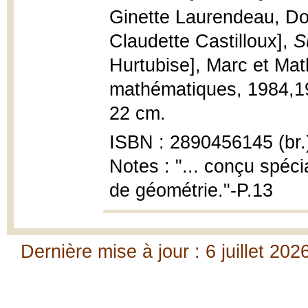
Ginette Laurendeau, Dom
Claudette Castilloux],
S
Hurtubise], Marc et Ma
mathématiques, 1984,1983
22 cm.
ISBN : 2890456145 (br.
Notes : "... conçu spéci
de géométrie."-P.13
Dernière mise à jour : 6 juillet 202