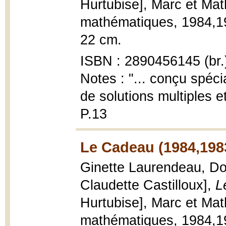
Hurtubise], Marc et Ma
mathématiques, 1984,1983
22 cm.
ISBN : 2890456145 (br.
Notes : "... conçu spéci
de solutions multiples 
P.13
Le Cadeau (1984,198
Ginette Laurendeau, Dom
Claudette Castilloux],
L
Hurtubise], Marc et Ma
mathématiques, 1984,1983