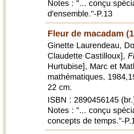
Notes : "... conçu spéci
d'ensemble."-P.13
Fleur de macadam (1
Ginette Laurendeau, Dom
Claudette Castilloux],
F
Hurtubise], Marc et Ma
mathématiques, 1984,1983
22 cm.
ISBN : 2890456145 (br.
Notes : "... conçu spéci
concepts de temps."-P.