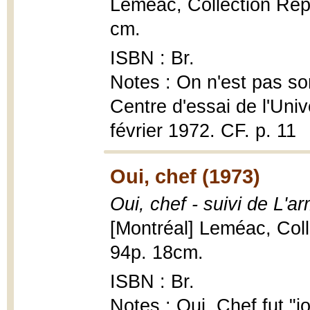
Leméac, Collection Répe
cm.
ISBN : Br.
Notes : On n'est pas sor
Centre d'essai de l'Univ
février 1972. CF. p. 11
Oui, chef (1973)
Oui, chef - suivi de L'a
[Montréal] Leméac, Coll
94p. 18cm.
ISBN : Br.
Notes : Oui, Chef fut "j