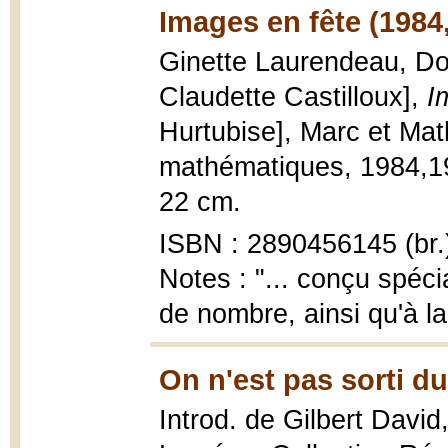
Images en fête (1984
Ginette Laurendeau, Dom
Claudette Castilloux],
I
Hurtubise], Marc et Ma
mathématiques, 1984,1983
22 cm.
ISBN : 2890456145 (br.
Notes : "... conçu spéci
de nombre, ainsi qu'à la
On n'est pas sorti du
Introd. de Gilbert David