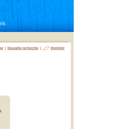
che
|
Nouvelle recherche
|
Imprimer
n