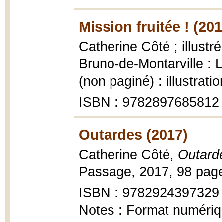
Mission fruitée ! (201
Catherine Côté ; illustr
Bruno-de-Montarville : 
(non paginé) : illustrati
ISBN : 9782897685812
Outardes (2017)
Catherine Côté,
Outard
Passage, 2017, 98 page
ISBN : 9782924397329
Notes : Format numéri