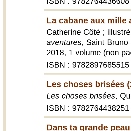
ISBN : 9782764436608
La cabane aux mille 
Catherine Côté ; illust
aventures
, Saint-Bruno-
2018, 1 volume (non pagi
ISBN : 9782897685515
Les choses brisées (
Les choses brisées
, Qu
ISBN : 9782764438251
Dans ta grande peau