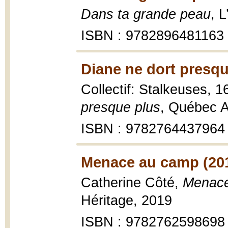
Dans ta grande peau
, 
ISBN : 9782896481163
Diane ne dort presqu
Collectif: Stalkeuses, 1
presque plus
, Québec A
ISBN : 9782764437964
Menace au camp (20
Catherine Côté,
Menac
Héritage, 2019
ISBN : 9782762598698