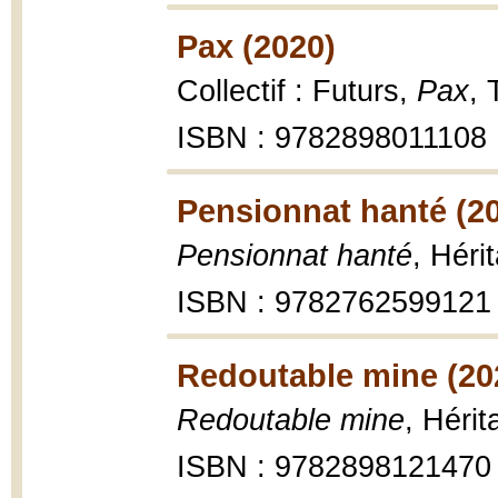
Pax (2020)
Collectif : Futurs,
Pax
, 
ISBN : 9782898011108
Pensionnat hanté (2
Pensionnat hanté
, Héri
ISBN : 9782762599121
Redoutable mine (20
Redoutable mine
, Héri
ISBN : 9782898121470