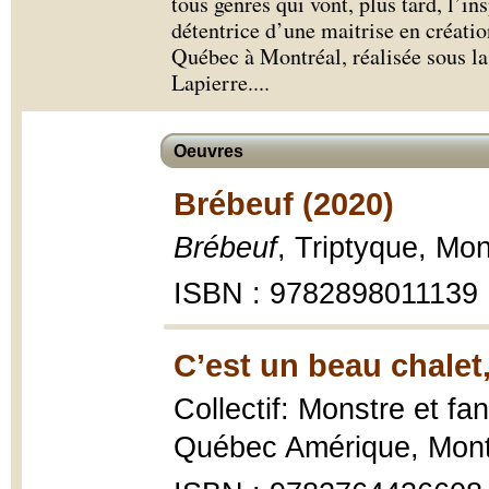
tous genres qui vont, plus tard, l’ins
détentrice d’une maitrise en création
Québec à Montréal, réalisée sous la
Lapierre.
...
Oeuvres
Brébeuf (2020)
Brébeuf
, Triptyque, Mon
ISBN : 9782898011139
C’est un beau chalet
Collectif: Monstre et f
Québec Amérique, Mont