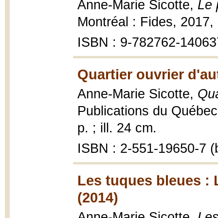
Anne-Marie Sicotte,
Le 
Montréal : Fides, 2017,
ISBN : 9-782762-14063
Quartier ouvrier d'au
Anne-Marie Sicotte,
Qua
Publications du Québec,
p. ; ill. 24 cm.
ISBN : 2-551-19650-7 (b
Les tuques bleues : L
(2014)
Anne-Marie Sicotte,
Les