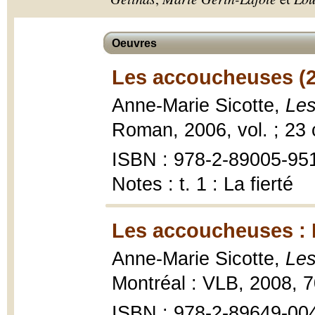
Oeuvres
Les accoucheuses (
Anne-Marie Sicotte,
Les
Roman, 2006, vol. ; 23
ISBN : 978-2-89005-951-1
Notes : t. 1 : La fierté
Les accoucheuses : L
Anne-Marie Sicotte,
Les
Montréal : VLB, 2008, 7
ISBN : 978-2-89649-00