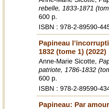
rebelle, 1833-1871 (tom
600 p.
ISBN : 978-2-89590-44
Papineau l’incorrupti
1832 (tome 1) (2022)
Anne-Marie Sicotte,
Pap
patriote, 1786-1832 (to
600 p.
ISBN : 978-2-89590-43
Papineau: Par amour 