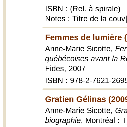
ISBN : (Rel. à spirale)
Notes : Titre de la couv
Femmes de lumière (
Anne-Marie Sicotte,
Fem
québécoises avant la Ré
Fides, 2007
ISBN : 978-2-7621-269
Gratien Gélinas (200
Anne-Marie Sicotte,
Gra
biographie
, Montréal : 