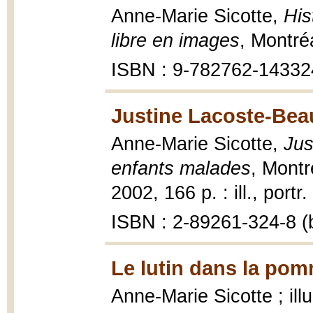
Anne-Marie Sicotte,
His
libre en images
, Montré
ISBN : 9-782762-14332
Justine Lacoste-Bea
Anne-Marie Sicotte,
Jus
enfants malades
, Montr
2002, 166 p. : ill., portr
ISBN : 2-89261-324-8 (b
Le lutin dans la pom
Anne-Marie Sicotte ; il