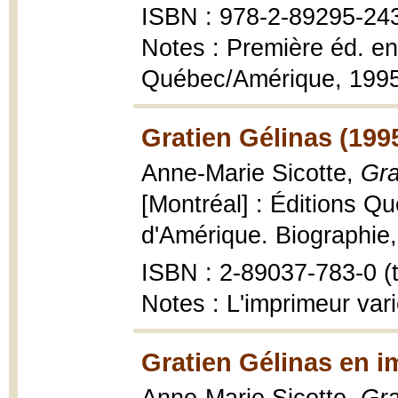
ISBN : 978-2-89295-24
Notes : Première éd. en 
Québec/Amérique, 199
Gratien Gélinas (199
Anne-Marie Sicotte,
Gra
[Montréal] : Éditions Q
d'Amérique. Biographie, 1
ISBN : 2-89037-783-0 (t.
Notes : L'imprimeur vari
Gratien Gélinas en i