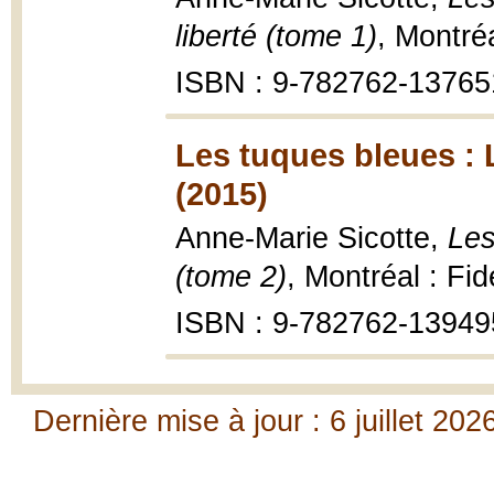
liberté (tome 1)
, Montré
ISBN : 9-782762-13765
Les tuques bleues : L
(2015)
Anne-Marie Sicotte,
Les
(tome 2)
, Montréal : Fi
ISBN : 9-782762-13949
Dernière mise à jour : 6 juillet 202