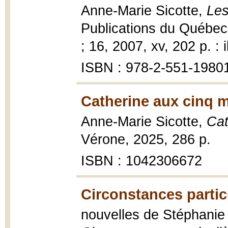
Anne-Marie Sicotte,
Les
Publications du Québec
; 16, 2007, xv, 202 p. : il
ISBN : 978-2-551-19801-
Catherine aux cinq m
Anne-Marie Sicotte,
Cat
Vérone, 2025, 286 p.
ISBN : 1042306672
Circonstances partic
nouvelles de Stéphanie É