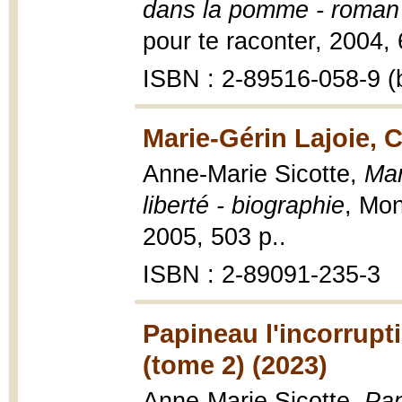
dans la pomme - roman
pour te raconter, 2004, 6
ISBN : 2-89516-058-9 (b
Marie-Gérin Lajoie, C
Anne-Marie Sicotte,
Mar
liberté - biographie
, Mo
2005, 503 p..
ISBN : 2-89091-235-3
Papineau l'incorrupti
(tome 2) (2023)
Anne-Marie Sicotte,
Pap