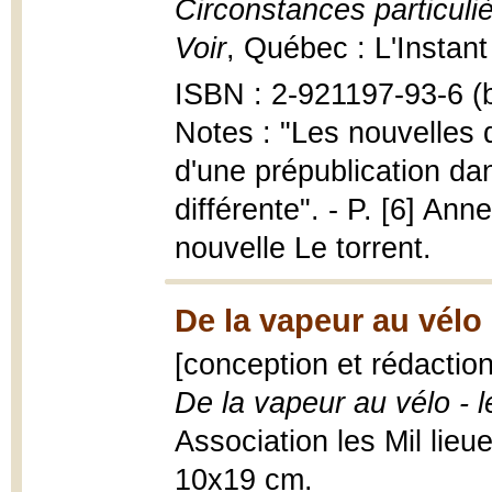
Circonstances particulièr
Voir
, Québec : L'Instan
ISBN : 2-921197-93-6 (b
Notes : "Les nouvelles q
d'une prépublication dan
différente". - P. [6] Ann
nouvelle Le torrent.
De la vapeur au vélo
[conception et rédactio
De la vapeur au vélo - 
Association les Mil lieues
10x19 cm.