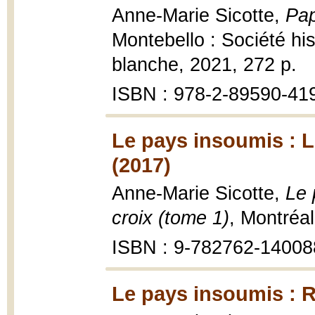
Anne-Marie Sicotte,
Pap
Montebello : Société hi
blanche, 2021, 272 p.
ISBN : 978-2-89590-41
Le pays insoumis : Le
(2017)
Anne-Marie Sicotte,
Le 
croix (tome 1)
, Montréal
ISBN : 9-782762-14008
Le pays insoumis : R