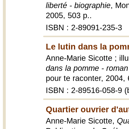
liberté - biographie
, Mo
2005, 503 p..
ISBN : 2-89091-235-3
Le lutin dans la pom
Anne-Marie Sicotte ; il
dans la pomme - roman
pour te raconter, 2004, 6
ISBN : 2-89516-058-9 (b
Quartier ouvrier d'au
Anne-Marie Sicotte,
Qua