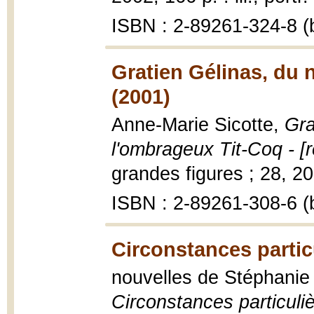
ISBN : 2-89261-324-8 (b
Gratien Gélinas, du n
(2001)
Anne-Marie Sicotte,
Gra
l'ombrageux Tit-Coq - [r
grandes figures ; 28, 200
ISBN : 2-89261-308-6 (b
Circonstances partic
nouvelles de Stéphanie É
Circonstances particulièr