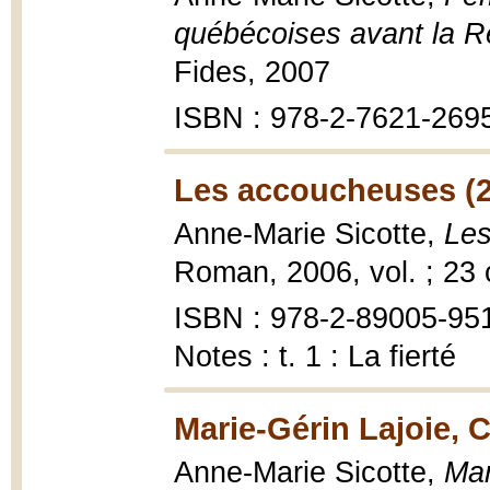
québécoises avant la Ré
Fides, 2007
ISBN : 978-2-7621-269
Les accoucheuses (
Anne-Marie Sicotte,
Les
Roman, 2006, vol. ; 23
ISBN : 978-2-89005-951-1
Notes : t. 1 : La fierté
Marie-Gérin Lajoie, C
Anne-Marie Sicotte,
Mar