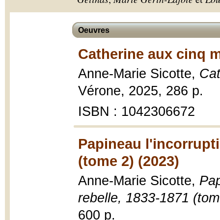
Oeuvres
Catherine aux cinq m
Anne-Marie Sicotte,
Cat
Vérone, 2025, 286 p.
ISBN : 1042306672
Papineau l'incorrupti
(tome 2) (2023)
Anne-Marie Sicotte,
Pap
rebelle, 1833-1871 (tom
600 p.