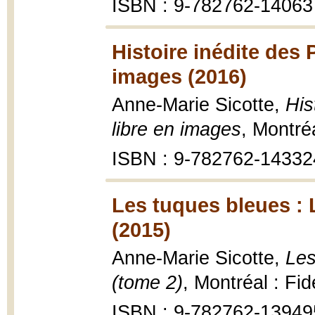
ISBN : 9-782762-14063
Histoire inédite des 
images (2016)
Anne-Marie Sicotte,
His
libre en images
, Montré
ISBN : 9-782762-14332
Les tuques bleues : L
(2015)
Anne-Marie Sicotte,
Les
(tome 2)
, Montréal : Fi
ISBN : 9-782762-13949