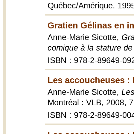
Québec/Amérique, 199
Gratien Gélinas en i
Anne-Marie Sicotte,
Gra
comique à la stature de
ISBN : 978-2-89649-09
Les accoucheuses : L
Anne-Marie Sicotte,
Les
Montréal : VLB, 2008, 7
ISBN : 978-2-89649-00