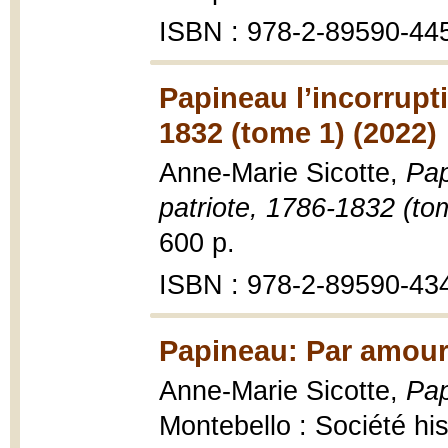
ISBN : 978-2-89590-44
Papineau l’incorrupti
1832 (tome 1) (2022)
Anne-Marie Sicotte,
Pap
patriote, 1786-1832 (to
600 p.
ISBN : 978-2-89590-43
Papineau: Par amour 
Anne-Marie Sicotte,
Pap
Montebello : Société hi