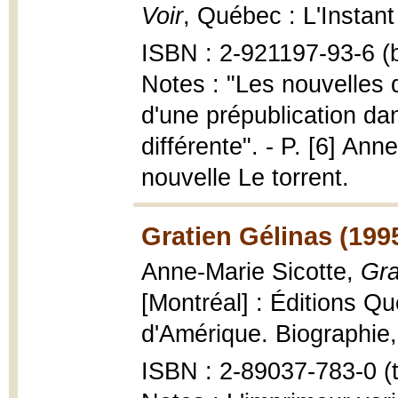
Voir
, Québec : L'Instan
ISBN : 2-921197-93-6 (b
Notes : "Les nouvelles q
d'une prépublication dan
différente". - P. [6] Ann
nouvelle Le torrent.
Gratien Gélinas (199
Anne-Marie Sicotte,
Gra
[Montréal] : Éditions Q
d'Amérique. Biographie, 1
ISBN : 2-89037-783-0 (t.