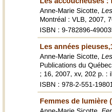
Les accoucheuses : L
Anne-Marie Sicotte,
Les
Montréal : VLB, 2007, 7
ISBN : 9-782896-49003
Les années pieuses,
Anne-Marie Sicotte,
Les
Publications du Québec
; 16, 2007, xv, 202 p. : il
ISBN : 978-2-551-19801-
Femmes de lumière (
Anne-Marie Sicotte,
Fem