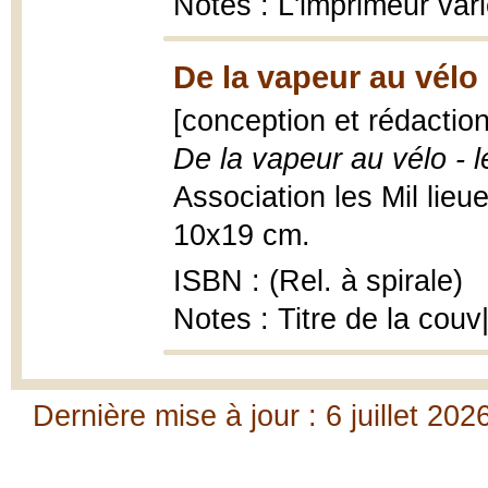
Notes : L'imprimeur vari
De la vapeur au vélo
[conception et rédactio
De la vapeur au vélo - 
Association les Mil lieues
10x19 cm.
ISBN : (Rel. à spirale)
Notes : Titre de la couv
Dernière mise à jour : 6 juillet 202