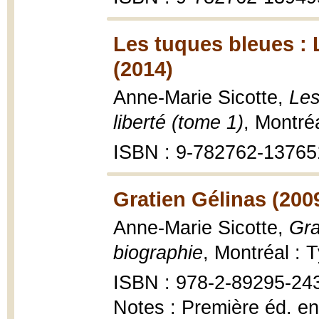
Les tuques bleues : L
(2014)
Anne-Marie Sicotte,
Les
liberté (tome 1)
, Montré
ISBN : 9-782762-13765
Gratien Gélinas (200
Anne-Marie Sicotte,
Gra
biographie
, Montréal : 
ISBN : 978-2-89295-24
Notes : Première éd. en 