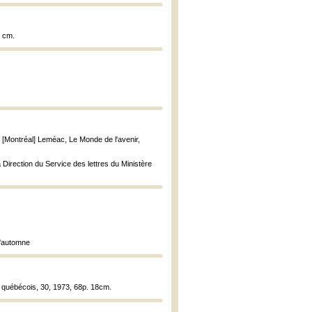
1 cm.
, [Montréal] Leméac, Le Monde de l'avenir,
la Direction du Service des lettres du Ministère
 l'automne
e québécois, 30, 1973, 68p. 18cm.