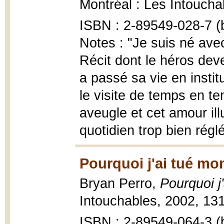
Montréal : Les Intoucha
ISBN : 2-89549-028-7 (b
Notes : "Je suis né avec
Récit dont le héros dev
a passé sa vie en instit
le visite de temps en t
aveugle et cet amour ill
quotidien trop bien régl
Pourquoi j'ai tué mo
Bryan Perro,
Pourquoi j
Intouchables, 2002, 131
ISBN : 2-89549-064-3 (b