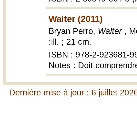
Walter (2011)
Bryan Perro,
Walter
, M
:ill. ; 21 cm.
ISBN : 978-2-923681-99-
Notes : Doit comprendre
Dernière mise à jour : 6 juillet 202