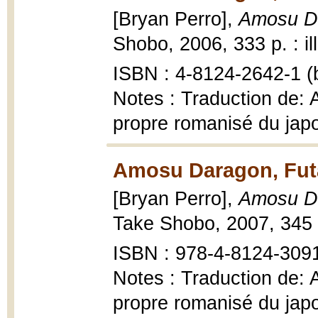
[Bryan Perro],
Amosu Da
Shobo, 2006, 333 p. : ill
ISBN : 4-8124-2642-1 (b
Notes : Traduction de: 
propre romanisé du japo
Amosu Daragon, Fut
[Bryan Perro],
Amosu Da
Take Shobo, 2007, 345 p.
ISBN : 978-4-8124-3091-
Notes : Traduction de: 
propre romanisé du japo