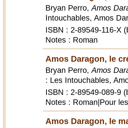
Bryan Perro,
Amos Darag
Intouchables, Amos Dara
ISBN : 2-89549-116-X (b
Notes : Roman
Amos Daragon, le cr
Bryan Perro,
Amos Dara
: Les Intouchables, Amo
ISBN : 2-89549-089-9 (b
Notes : Roman|Pour les
Amos Daragon, le ma