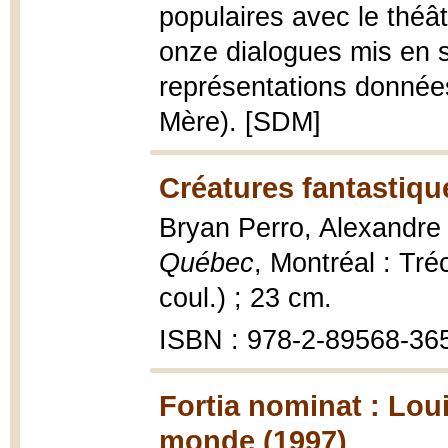
populaires avec le thé
onze dialogues mis en s
représentations données
Mère). [SDM]
Créatures fantastiq
Bryan Perro, Alexandre
Québec
, Montréal : Tréc
coul.) ; 23 cm.
ISBN : 978-2-89568-365-
Fortia nominat : Loui
monde (1997)