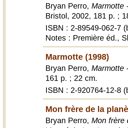
Bryan Perro,
Marmotte 
Bristol, 2002, 181 p. ; 
ISBN : 2-89549-062-7 (b
Notes : Première éd., 
Marmotte (1998)
Bryan Perro,
Marmotte 
161 p. ; 22 cm.
ISBN : 2-920764-12-8 (b
Mon frère de la planè
Bryan Perro,
Mon frère 