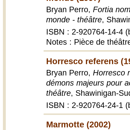
Bryan Perro,
Fortia nom
monde - théâtre
, Shawi
ISBN : 2-920764-14-4 (b
Notes : Pièce de théâtr
Horresco referens (1
Bryan Perro,
Horresco r
démons majeurs pour ac
théâtre
, Shawinigan-Sud 
ISBN : 2-920764-24-1 (b
Marmotte (2002)