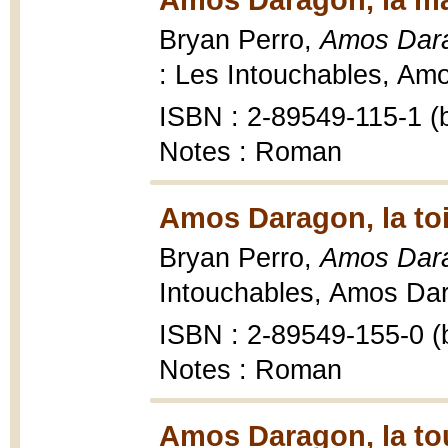
Bryan Perro,
Amos Darag
: Les Intouchables, Amo
ISBN : 2-89549-115-1 (b
Notes : Roman
Amos Daragon, la toi
Bryan Perro,
Amos Darag
Intouchables, Amos Dara
ISBN : 2-89549-155-0 (b
Notes : Roman
Amos Daragon, la tou