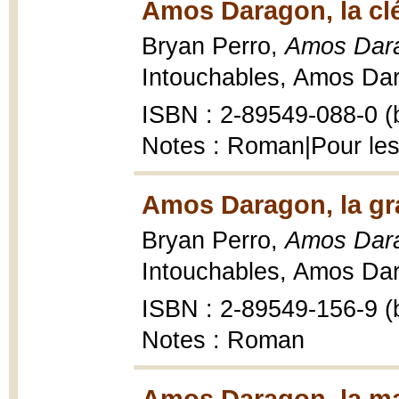
Amos Daragon, la clé
Bryan Perro,
Amos Dara
Intouchables, Amos Dara
ISBN : 2-89549-088-0 (b
Notes : Roman|Pour les
Amos Daragon, la gr
Bryan Perro,
Amos Dara
Intouchables, Amos Dar
ISBN : 2-89549-156-9 (b
Notes : Roman
Amos Daragon, la mal