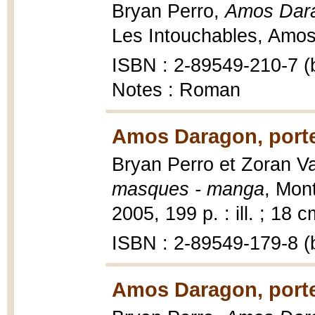
Bryan Perro,
Amos Dara
Les Intouchables, Amos
ISBN : 2-89549-210-7 (b
Notes : Roman
Amos Daragon, porte
Bryan Perro et Zoran V
masques - manga
, Mon
2005, 199 p. : ill. ; 18 c
ISBN : 2-89549-179-8 (b
Amos Daragon, porte