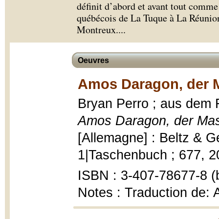
définit d’abord et avant tout comme
québécois de La Tuque à La Réunion
Montreux.
...
Oeuvres
Amos Daragon, der M
Bryan Perro ; aus dem F
Amos Daragon, der Mas
[Allemagne] : Beltz & 
1|Taschenbuch ; 677, 20
ISBN : 3-407-78677-8 (b
Notes : Traduction de: