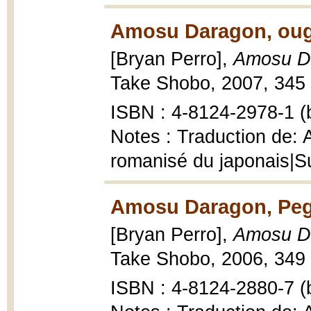
Amosu Daragon, oug
[Bryan Perro],
Amosu D
Take Shobo, 2007, 345 p.
ISBN : 4-8124-2978-1 (b
Notes : Traduction de: 
romanisé du japonais|Su
Amosu Daragon, Peg
[Bryan Perro],
Amosu Da
Take Shobo, 2006, 349 p.
ISBN : 4-8124-2880-7 (b