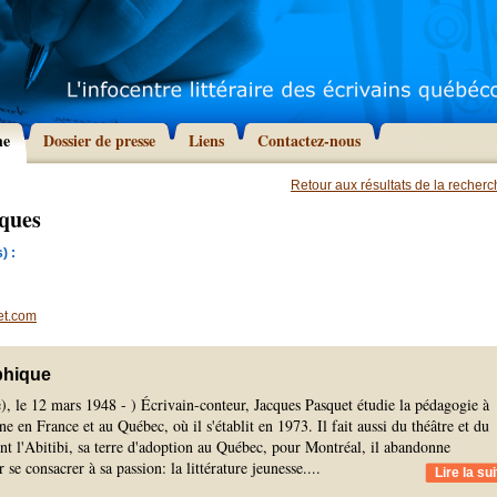
he
Dossier de presse
Liens
Contactez-nous
Retour aux résultats de la recher
cques
) :
et.com
phique
, le 12 mars 1948 - ) Écrivain-conteur, Jacques Pasquet étudie la pédagogie à
e en France et au Québec, où il s'établit en 1973. Il fait aussi du théâtre et du
nt l'Abitibi, sa terre d'adoption au Québec, pour Montréal, il abandonne
se consacrer à sa passion: la littérature jeunesse.
...
Lire la sui