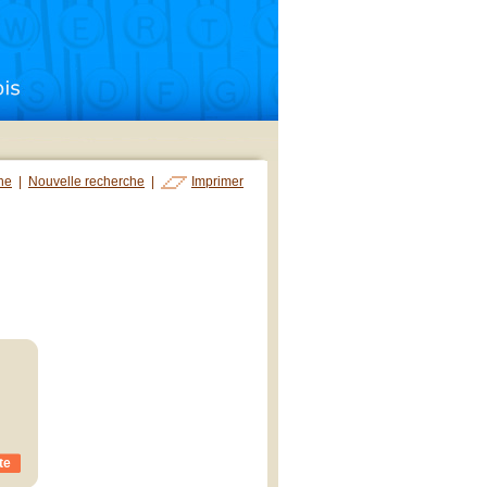
che
|
Nouvelle recherche
|
Imprimer
te