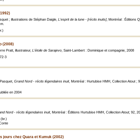
(1992)
quet ; illustrations de Stéphan Daigle,
L'esprit de la lune - [récits inuits]
, Montréal : Éditions 
 cm.
r.)
o (2008)
re Pratt, illustrateur,
L'étoile de Sarajevo
, Saint-Lambert : Dominique et compagnie, 2008
72-3
 Pasquet,
Grand Nord - récits légendaires inuit
, Montréal : Hurtubise HMH, Collection Atout ; 
publiée en 2004
nd Nord - récits légendaires inuit
, Montréal : Éditions Hurtubise HMH, Collection Atout; 92, 20
(br.)
 Conte
s jours chez Quara et Kumuk (2002)