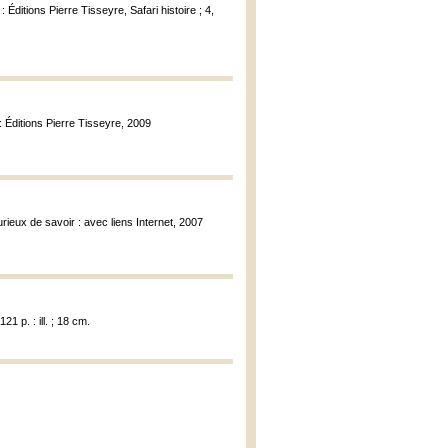
: Éditions Pierre Tisseyre, Safari histoire ; 4,
 : Éditions Pierre Tisseyre, 2009
ieux de savoir : avec liens Internet, 2007
 p. : ill. ; 18 cm.