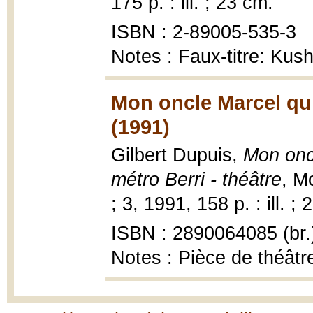
175 p. : ill. ; 23 cm.
ISBN : 2-89005-535-3
Notes : Faux-titre: Kus
Mon oncle Marcel qu
(1991)
Gilbert Dupuis,
Mon onc
métro Berri - théâtre
, M
; 3, 1991, 158 p. : ill. ;
ISBN : 2890064085 (br.
Notes : Pièce de théâtr