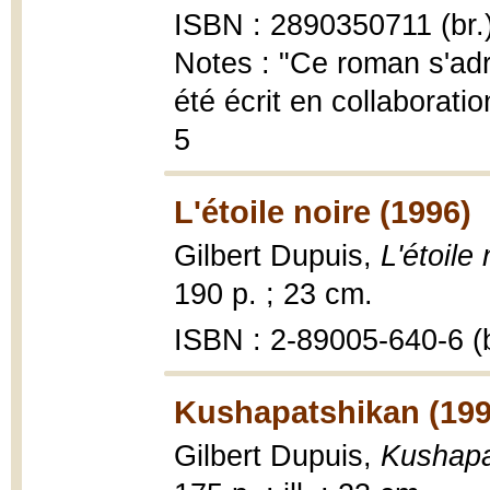
ISBN : 2890350711 (br.
Notes : "Ce roman s'adr
été écrit en collaborati
5
L'étoile noire (1996)
Gilbert Dupuis,
L'étoile
190 p. ; 23 cm.
ISBN : 2-89005-640-6 (b
Kushapatshikan (199
Gilbert Dupuis,
Kushapa