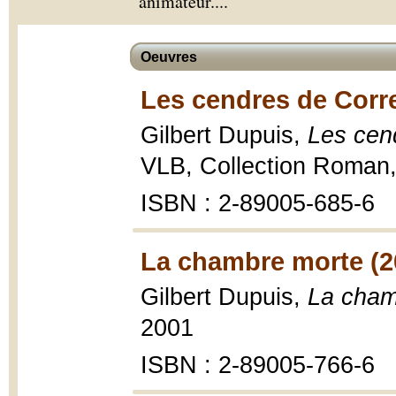
animateur.
...
Oeuvres
Les cendres de Corre
Gilbert Dupuis,
Les cen
VLB, Collection Roman
ISBN : 2-89005-685-6
La chambre morte (2
Gilbert Dupuis,
La cham
2001
ISBN : 2-89005-766-6