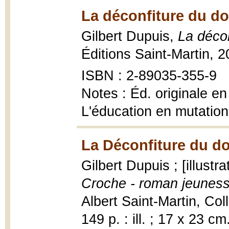
La déconfiture du do
Gilbert Dupuis,
La déco
Éditions Saint-Martin, 
ISBN : 2-89035-355-9
Notes : Éd. originale en
L'éducation en mutation
La Déconfiture du do
Gilbert Dupuis ; [illustr
Croche - roman jeunes
Albert Saint-Martin, Col
149 p. : ill. ; 17 x 23 cm