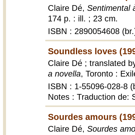
Claire Dé,
Sentimental à
174 p. : ill. ; 23 cm.
ISBN : 2890054608 (br.
Soundless loves (19
Claire Dé ; translated 
a novella
, Toronto : Exi
ISBN : 1-55096-028-8 (b
Notes : Traduction de:
Sourdes amours (19
Claire Dé,
Sourdes amo