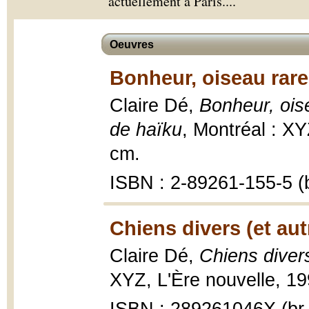
actuellement à Paris.
...
Oeuvres
Bonheur, oiseau rare
Claire Dé,
Bonheur, oise
de haïku
, Montréal : XY
cm.
ISBN : 2-89261-155-5 (b
Chiens divers (et aut
Claire Dé,
Chiens divers
XYZ, L'Ère nouvelle, 19