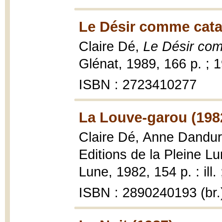
Le Désir comme catas
Claire Dé,
Le Désir com
Glénat, 1989, 166 p. ; 
ISBN : 2723410277
La Louve-garou (198
Claire Dé, Anne Dandu
Editions de la Pleine Lu
Lune, 1982, 154 p. : ill.
ISBN : 2890240193 (br.