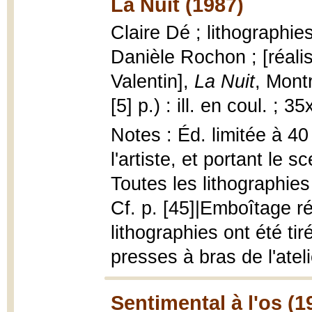
La Nuit (1987)
Claire Dé ; lithographie
Danièle Rochon ; [réali
Valentin],
La Nuit
, Mont
[5] p.) : ill. en coul. ; 
Notes : Éd. limitée à 40
l'artiste, et portant le 
Toutes les lithographies
Cf. p. [45]|Emboîtage ré
lithographies ont été ti
presses à bras de l'ateli
Sentimental à l'os (1