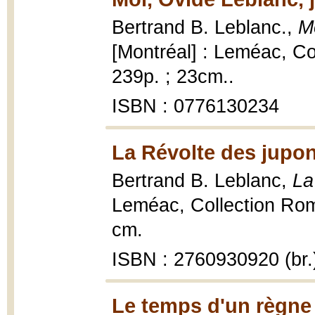
Bertrand B. Leblanc.,
Mo
[Montréal] : Leméac, C
239p. ; 23cm..
ISBN : 0776130234
La Révolte des jupon
Bertrand B. Leblanc,
La
Leméac, Collection Rom
cm.
ISBN : 2760930920 (br.
Le temps d'un règne