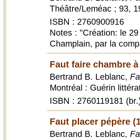
Théâtre/Leméac ; 93, 198
ISBN : 2760900916
Notes : "Création: le 2
Champlain, par la comp
Faut faire chambre à
Bertrand B. Leblanc,
Fa
Montréal : Guérin littér
ISBN : 2760119181 (br.
Faut placer pépère (
Bertrand B. Leblanc,
Fa