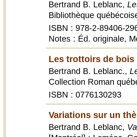
Bertrand B. Leblanc,
Le
Bibliothèque québécois
ISBN : 978-2-89406-29
Notes : Éd. originale, 
Les trottoirs de bois
Bertrand B. Leblanc.,
Le
Collection Roman québéc
ISBN : 0776130293
Variations sur un t
Bertrand B. Leblanc,
Va