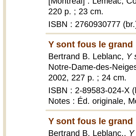
[Montréal] : Leméac, C
220 p. ; 23 cm.
ISBN : 2760930777 (br.
Y sont fous le grand
Bertrand B. Leblanc,
Y 
Notre-Dame-des-Neiges :
2002, 227 p. ; 24 cm.
ISBN : 2-89583-024-X (b
Notes : Éd. originale, 
Y sont fous le grand
Bertrand B. Leblanc.,
Y