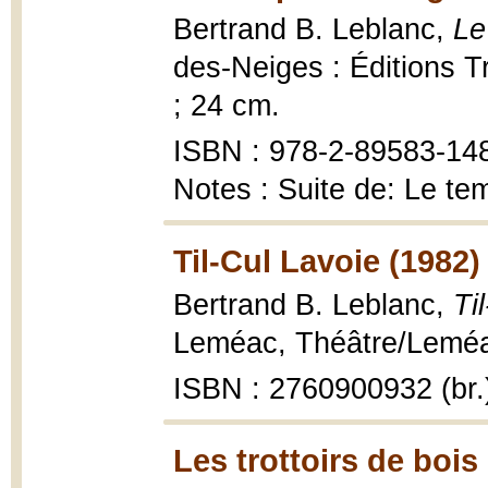
Bertrand B. Leblanc,
Le
des-Neiges : Éditions Tr
; 24 cm.
ISBN : 978-2-89583-148
Notes : Suite de: Le te
Til-Cul Lavoie (1982)
Bertrand B. Leblanc,
Ti
Leméac, Théâtre/Leméac 
ISBN : 2760900932 (br.
Les trottoirs de bois