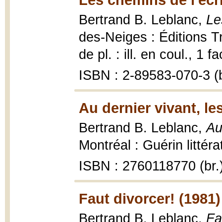
Bertrand B. Leblanc,
Le
des-Neiges : Éditions Tr
de pl. : ill. en coul., 1 
ISBN : 2-89583-070-3 (b
Au dernier vivant, le
Bertrand B. Leblanc,
Au
Montréal : Guérin littér
ISBN : 2760118770 (br.
Faut divorcer! (1981)
Bertrand B. Leblanc,
Fa