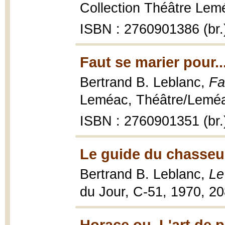
Collection Théâtre Lemé
ISBN : 2760901386 (br.
Faut se marier pour..
Bertrand B. Leblanc,
Fa
Leméac, Théâtre/Leméac
ISBN : 2760901351 (br.
Le guide du chasseu
Bertrand B. Leblanc,
Le
du Jour, C-51, 1970, 208
Horace ou, L'art de p