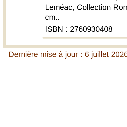
Leméac, Collection Rom
cm..
ISBN : 2760930408
Dernière mise à jour : 6 juillet 202