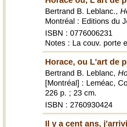
Bertrand B. Leblanc.,
Ho
Montréal : Editions du 
ISBN : 0776006231
Notes : La couv. porte 
Horace, ou L'art de p
Bertrand B. Leblanc,
Ho
[Montréal] : Leméac, C
226 p. ; 23 cm.
ISBN : 2760930424
Il y a cent ans, j'arri