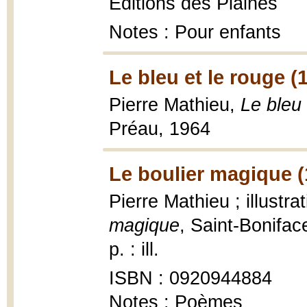
Éditions des Plaines
Notes : Pour enfants
Le bleu et le rouge (
Pierre Mathieu,
Le bleu 
Préau, 1964
Le boulier magique (
Pierre Mathieu ; illustr
magique
, Saint-Bonifac
p. : ill.
ISBN : 0920944884
Notes : Poèmes