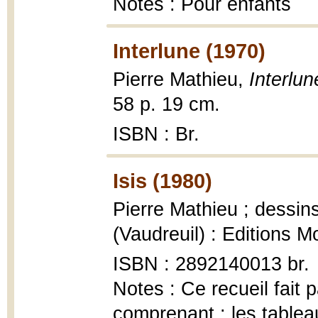
Notes : Pour enfants
Interlune (1970)
Pierre Mathieu,
Interlun
58 p. 19 cm.
ISBN : Br.
Isis (1980)
Pierre Mathieu ; dessin
(Vaudreuil) : Editions Mon
ISBN : 2892140013 br.
Notes : Ce recueil fait p
comprenant : les table