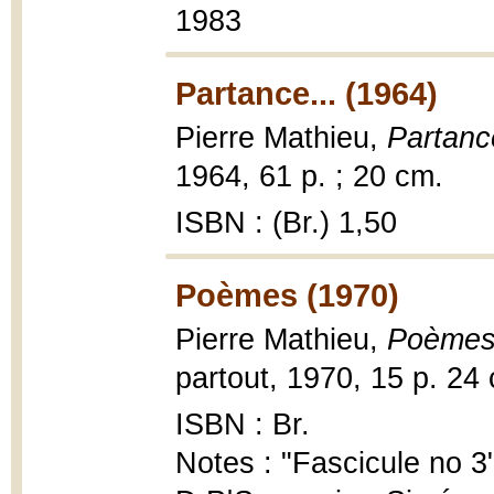
1983
Partance... (1964)
Pierre Mathieu,
Partance
1964, 61 p. ; 20 cm.
ISBN : (Br.) 1,50
Poèmes (1970)
Pierre Mathieu,
Poème
partout, 1970, 15 p. 24
ISBN : Br.
Notes : "Fascicule no 3"