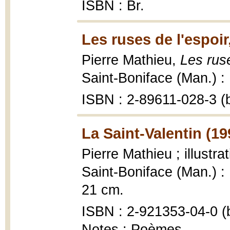
ISBN : Br.
Les ruses de l'espoir
Pierre Mathieu,
Les ruse
Saint-Boniface (Man.) : 
ISBN : 2-89611-028-3 (b
La Saint-Valentin (19
Pierre Mathieu ; illustr
Saint-Boniface (Man.) : É
21 cm.
ISBN : 2-921353-04-0 (b
Notes : Poèmes