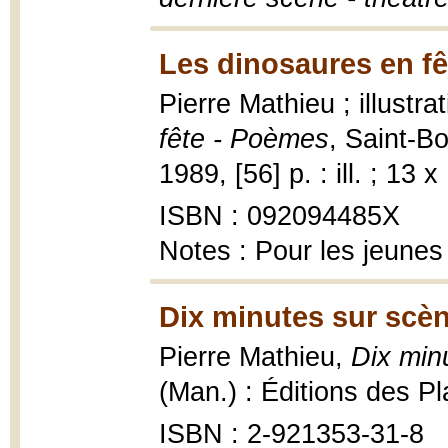
Les dinosaures en fê
Pierre Mathieu ; illustr
fête - Poèmes
, Saint-B
1989, [56] p. : ill. ; 13 
ISBN : 092094485X
Notes : Pour les jeunes
Dix minutes sur scèn
Pierre Mathieu,
Dix min
(Man.) : Éditions des Pl
ISBN : 2-921353-31-8