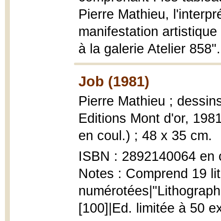
Pierre Mathieu, l'interp
manifestation artistiqu
à la galerie Atelier 858".
Job (1981)
Pierre Mathieu ; dessin
Editions Mont d'or, 1981, 
en coul.) ; 48 x 35 cm.
ISBN : 2892140064 en 
Notes : Comprend 19 lith
numérotées|"Lithographi
[100]|Ed. limitée à 50 