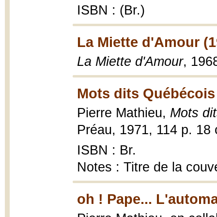
ISBN : (Br.)
La Miette d'Amour (1
La Miette d'Amour
, 196
Mots dits Québécois
Pierre Mathieu,
Mots di
Préau, 1971, 114 p. 18
ISBN : Br.
Notes : Titre de la cou
oh ! Pape... L'automa