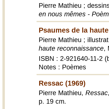
Pierre Mathieu ; dessi
en nous mêmes - Poèm
Psaumes de la haute
Pierre Mathieu ; illustr
haute reconnaissance
,
ISBN : 2-921640-11-2 (b
Notes : Poèmes
Ressac (1969)
Pierre Mathieu,
Ressac
p. 19 cm.