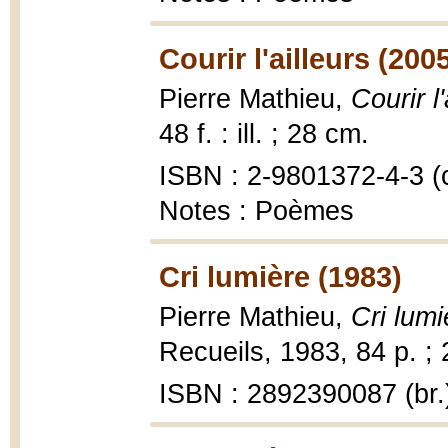
Courir l'ailleurs (200
Pierre Mathieu,
Courir l'
48 f. : ill. ; 28 cm.
ISBN : 2-9801372-4-3 (c
Notes : Poèmes
Cri lumière (1983)
Pierre Mathieu,
Cri lum
Recueils, 1983, 84 p. ;
ISBN : 2892390087 (br.