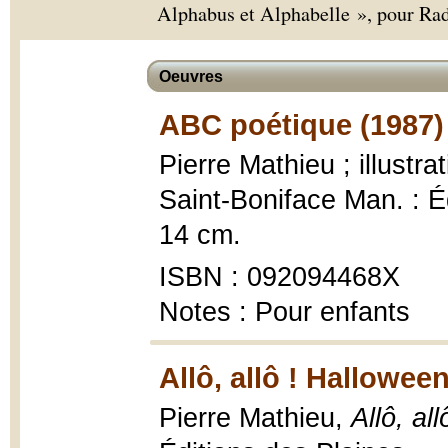
Alphabus et Alphabelle », pour Rad
Oeuvres
ABC poétique (1987)
Pierre Mathieu ; illustr
Saint-Boniface Man. : Édi
14 cm.
ISBN : 092094468X
Notes : Pour enfants
Allô, allô ! Hallowee
Pierre Mathieu,
Allô, al