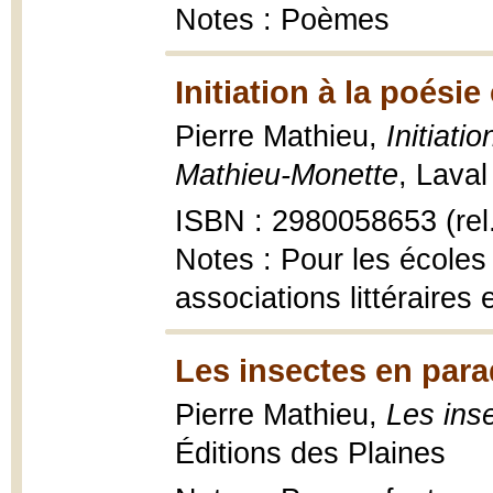
Notes : Poèmes
Initiation à la poési
Pierre Mathieu,
Initiat
Mathieu-Monette
, Laval
ISBN : 2980058653 (rel.
Notes : Pour les écoles
associations littéraires 
Les insectes en par
Pierre Mathieu,
Les ins
Éditions des Plaines