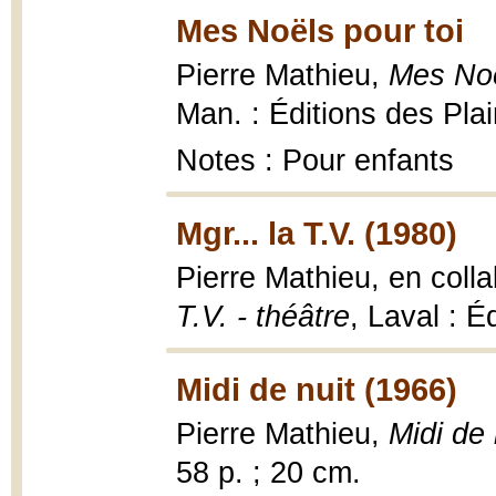
Mes Noëls pour toi
Pierre Mathieu,
Mes Noë
Man. : Éditions des Pla
Notes : Pour enfants
Mgr... la T.V. (1980)
Pierre Mathieu, en colla
T.V. - théâtre
, Laval : É
Midi de nuit (1966)
Pierre Mathieu,
Midi de 
58 p. ; 20 cm.