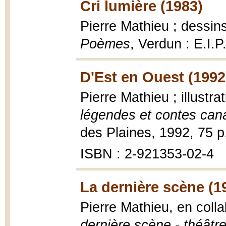
Cri lumière (1983)
Pierre Mathieu ; dessin
Poèmes
, Verdun : E.I.P
D'Est en Ouest (1992
Pierre Mathieu ; illustr
légendes et contes can
des Plaines, 1992, 75 p. 
ISBN : 2-921353-02-4
La dernière scène (1
Pierre Mathieu, en colla
dernière scène - théâtr