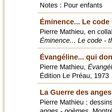
Notes : Pour enfants
Éminence... Le code 
Pierre Mathieu, en colla
Éminence... Le code - t
Évangéline... qui don
Pierre Mathieu,
Évangéli
Édition Le Préau, 1973
La Guerre des anges
Pierre Mathieu ; dessin
anges - poèmes
, Montré