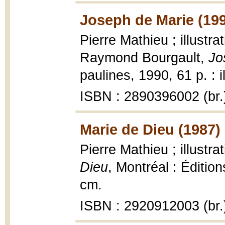
Joseph de Marie (19
Pierre Mathieu ; illustr
Raymond Bourgault,
Jo
paulines, 1990, 61 p. : i
ISBN : 2890396002 (br.
Marie de Dieu (1987)
Pierre Mathieu ; illustr
Dieu
, Montréal : Édition
cm.
ISBN : 2920912003 (br.