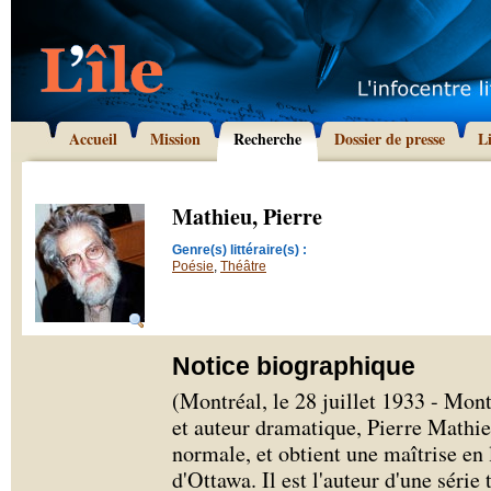
Accueil
Mission
Recherche
Dossier de presse
L
Mathieu, Pierre
Genre(s) littéraire(s) :
Poésie
,
Théâtre
Notice biographique
(Montréal, le 28 juillet 1933 - Mon
et auteur dramatique, Pierre Mathieu
normale, et obtient une maîtrise en l
d'Ottawa. Il est l'auteur d'une série