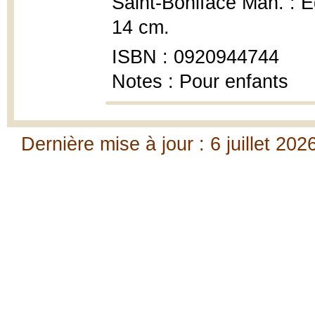
Saint-Boniface Man. : Édi
14 cm.
ISBN : 0920944744
Notes : Pour enfants
Dernière mise à jour : 6 juillet 202