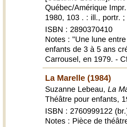
Québec/Amérique Impr. 
1980, 103 . : ill., portr. 
ISBN : 2890370410
Notes : "Une lune entre
enfants de 3 à 5 ans cr
Carrousel, en 1979. - Cf
La Marelle (1984)
Suzanne Lebeau,
La Ma
Théâtre pour enfants, 198
ISBN : 2760999122 (br.
Notes : Pièce de théâtr