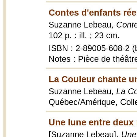
Contes d'enfants rée
Suzanne Lebeau,
Conte
102 p. : ill. ; 23 cm.
ISBN : 2-89005-608-2 (b
Notes : Pièce de théâtr
La Couleur chante u
Suzanne Lebeau,
La Co
Québec/Amérique, Colle
Une lune entre deux
[Suzanne Lebeau],
Une