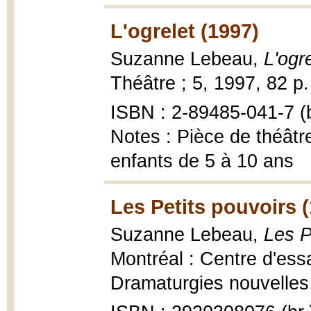
L'ogrelet (1997)
Suzanne Lebeau,
L'ogre
Théâtre ; 5, 1997, 82 p.
ISBN : 2-89485-041-7 (b
Notes : Pièce de théâtr
enfants de 5 à 10 ans
Les Petits pouvoirs 
Suzanne Lebeau,
Les P
Montréal : Centre d'ess
Dramaturgies nouvelles 