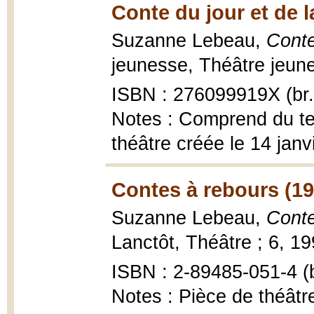
Conte du jour et de l
Suzanne Lebeau,
Conte
jeunesse, Théâtre jeuness
ISBN : 276099919X (br.
Notes : Comprend du te
théâtre créée le 14 jan
Contes à rebours (19
Suzanne Lebeau,
Conte
Lanctôt, Théâtre ; 6, 19
ISBN : 2-89485-051-4 (b
Notes : Pièce de théâtr