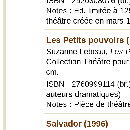
ISBN : 2920308076 (br.
Notes : Ed. limitée à 1
théâtre créée en mars 
Les Petits pouvoirs 
Suzanne Lebeau,
Les P
Collection Théâtre pour e
cm.
ISBN : 2760999114 (br.
auteurs dramatiques)
Notes : Pièce de théât
Salvador (1996)