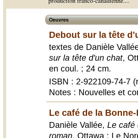
production franco-canadienne.
...
Oeuvres
Debout sur la tête d'
textes de Danièle Vallé
sur la tête d'un chat
, Ot
en coul. ; 24 cm.
ISBN : 2-922109-74-7 (r
Notes : Nouvelles et co
Le café de la Bonne
Danièle Vallée,
Le café
roman
, Ottawa : Le Nor