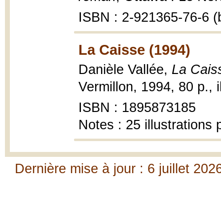
ISBN : 2-921365-76-6 (b
La Caisse (1994)
Danièle Vallée,
La Caiss
Vermillon, 1994, 80 p., i
ISBN : 1895873185
Notes : 25 illustrations
Dernière mise à jour : 6 juillet 202