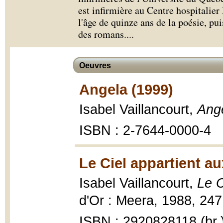
est infirmière au Centre hospitalie
l'âge de quinze ans de la poésie, pu
des romans.
...
Oeuvres
Angela (1999)
Isabel Vaillancourt,
Ang
ISBN : 2-7644-0000-4
Le Ciel appartient au
Isabel Vaillancourt,
Le C
d'Or : Meera, 1988, 247
ISBN : 2920828118 (br.