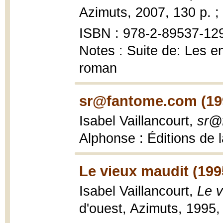
Azimuts, 2007, 130 p. ;
ISBN : 978-2-89537-129-
Notes : Suite de: Les en
roman
sr@fantome.com (19
Isabel Vaillancourt,
sr@
Alphonse : Éditions de 
Le vieux maudit (199
Isabel Vaillancourt,
Le v
d'ouest, Azimuts, 1995,