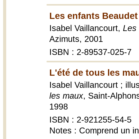
Les enfants Beaudet
Isabel Vaillancourt,
Les
Azimuts, 2001
ISBN : 2-89537-025-7
L'été de tous les ma
Isabel Vaillancourt ; ill
les maux
, Saint-Alphons
1998
ISBN : 2-921255-54-5
Notes : Comprend un i