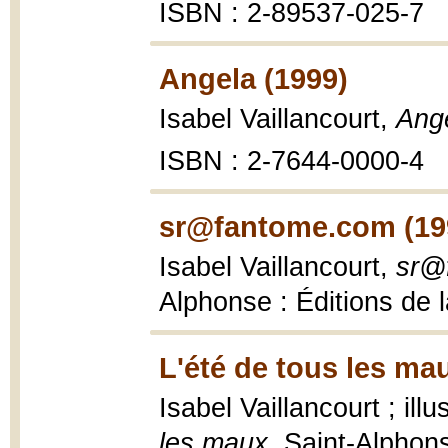
ISBN : 2-89537-025-7
Angela (1999)
Isabel Vaillancourt,
Ang
ISBN : 2-7644-0000-4
sr@fantome.com (19
Isabel Vaillancourt,
sr@
Alphonse : Éditions de 
L'été de tous les ma
Isabel Vaillancourt ; ill
les maux
, Saint-Alphons