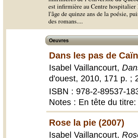
est infirmière au Centre hospitalie
l'âge de quinze ans de la poésie, pu
des romans.
...
Oeuvres
Dans les pas de Caïn
Isabel Vaillancourt,
Dan
d'ouest, 2010, 171 p. ; 
ISBN : 978-2-89537-18
Notes : En tête du titre
Rose la pie (2007)
Isabel Vaillancourt,
Rose