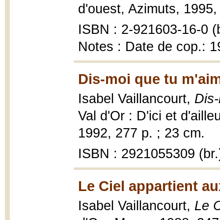
d'ouest, Azimuts, 1995,
ISBN : 2-921603-16-0 (b
Notes : Date de cop.: 
Dis-moi que tu m'aim
Isabel Vaillancourt,
Dis-
Val d'Or : D'ici et d'ai
1992, 277 p. ; 23 cm.
ISBN : 2921055309 (br.
Le Ciel appartient au
Isabel Vaillancourt,
Le C