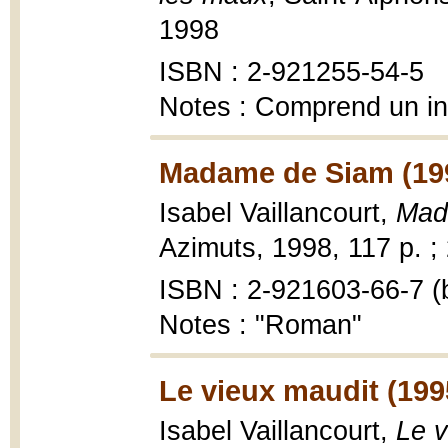
1998
ISBN : 2-921255-54-5
Notes : Comprend un i
Madame de Siam (19
Isabel Vaillancourt,
Mad
Azimuts, 1998, 117 p. ;
ISBN : 2-921603-66-7 (b
Notes : "Roman"
Le vieux maudit (199
Isabel Vaillancourt,
Le v