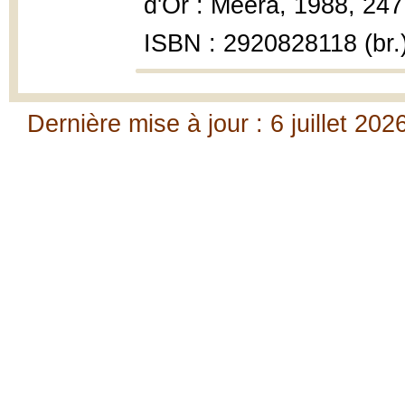
d'Or : Meera, 1988, 247
ISBN : 2920828118 (br.
Dernière mise à jour : 6 juillet 202