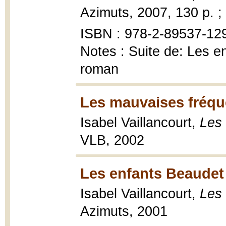
Azimuts, 2007, 130 p. ;
ISBN : 978-2-89537-129-
Notes : Suite de: Les en
roman
Les mauvaises fréqu
Isabel Vaillancourt,
Les 
VLB, 2002
Les enfants Beaudet
Isabel Vaillancourt,
Les
Azimuts, 2001