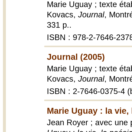
Marie Uguay ; texte éta
Kovacs,
Journal
, Montr
331 p..
ISBN : 978-2-7646-237
Journal (2005)
Marie Uguay ; texte éta
Kovacs,
Journal
, Montr
ISBN : 2-7646-0375-4 (b
Marie Uguay : la vie,
Jean Royer ; avec une