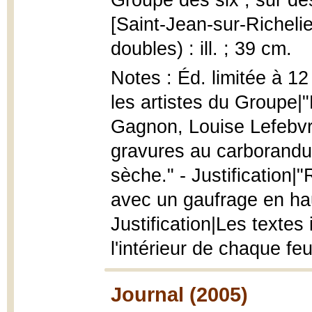
Groupe des six ; sur d
[Saint-Jean-sur-Richelieu
doubles) : ill. ; 39 cm.
Notes : Éd. limitée à 1
les artistes du Groupe|"
Gagnon, Louise Lefebvre
gravures au carborandum
sèche." - Justification|"
avec un gaufrage en haut
Justification|Les textes
l'intérieur de chaque feu
Journal (2005)