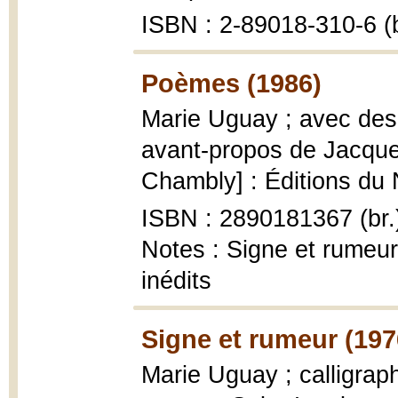
ISBN : 2-89018-310-6 (b
Poèmes (1986)
Marie Uguay ; avec des
avant-propos de Jacque
Chambly] : Éditions du No
ISBN : 2890181367 (br.
Notes : Signe et rumeur 
inédits
Signe et rumeur (197
Marie Uguay ; calligraph