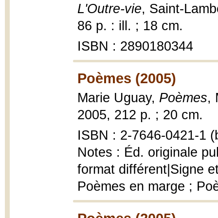
L'Outre-vie
, Saint-Lamb
86 p. : ill. ; 18 cm.
ISBN : 2890180344
Poèmes (2005)
Marie Uguay,
Poèmes
,
2005, 212 p. ; 20 cm.
ISBN : 2-7646-0421-1 (b
Notes : Éd. originale 
format différent|Signe et
Poèmes en marge ; Po