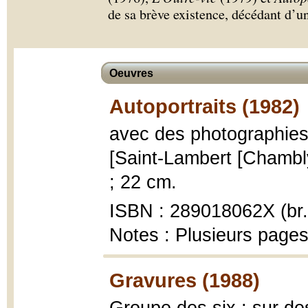
de sa brève existence, décédant d’un
Oeuvres
Autoportraits (1982)
avec des photographie
[Saint-Lambert [Chambly] 
; 22 cm.
ISBN : 289018062X (br.
Notes : Plusieurs pages
Gravures (1988)