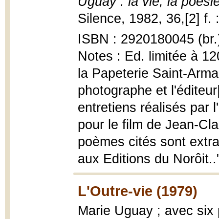
Uguay : la vie, la poésie
Silence, 1982, 36,[2] f. 
ISBN : 2920180045 (br.
Notes : Ed. limitée à 12
la Papeterie Saint-Arman
photographe et l'éditeur|
entretiens réalisés par 
pour le film de Jean-Cl
poèmes cités sont extra
aux Editions du Norôit.."
L'Outre-vie (1979)
Marie Uguay ; avec six