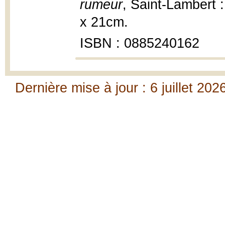
rumeur
, Saint-Lambert : 
x 21cm.
ISBN : 0885240162
Dernière mise à jour : 6 juillet 202