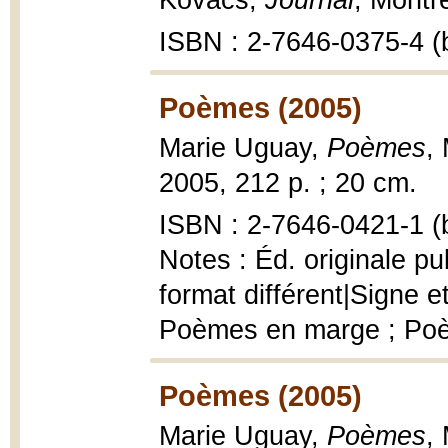
Kovacs,
Journal
, Montr
ISBN : 2-7646-0375-4 (b
Poèmes (2005)
Marie Uguay,
Poèmes
,
2005, 212 p. ; 20 cm.
ISBN : 2-7646-0421-1 (b
Notes : Éd. originale 
format différent|Signe et
Poèmes en marge ; Po
Poèmes (2005)
Marie Uguay,
Poèmes
,