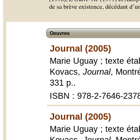
de sa brève existence, décédant d’un
Oeuvres
Journal (2005)
Marie Uguay ; texte éta
Kovacs,
Journal
, Montr
331 p..
ISBN : 978-2-7646-237
Journal (2005)
Marie Uguay ; texte éta