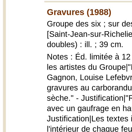
Gravures (1988)
Groupe des six ; sur d
[Saint-Jean-sur-Richelieu
doubles) : ill. ; 39 cm.
Notes : Éd. limitée à 1
les artistes du Groupe|"
Gagnon, Louise Lefebvre
gravures au carborandum
sèche." - Justification|"
avec un gaufrage en haut
Justification|Les textes
l'intérieur de chaque feu