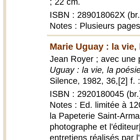
; 22 cm.
ISBN : 289018062X (br.
Notes : Plusieurs pages
Marie Uguay : la vie,
Jean Royer ; avec une
Uguay : la vie, la poésie
Silence, 1982, 36,[2] f. 
ISBN : 2920180045 (br.
Notes : Ed. limitée à 12
la Papeterie Saint-Arman
photographe et l'éditeur|
entretiens réalisés par 