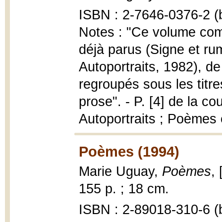
ISBN : 2-7646-0376-2 (b
Notes : "Ce volume com
déjà parus (Signe et rum
Autoportraits, 1982), d
regroupés sous les tit
prose". - P. [4] de la co
Autoportraits ; Poèmes
Poèmes (1994)
Marie Uguay,
Poèmes
,
155 p. ; 18 cm.
ISBN : 2-89018-310-6 (b