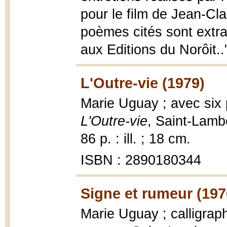
pour le film de Jean-Cl
poèmes cités sont extra
aux Editions du Norôit.."
L'Outre-vie (1979)
Marie Uguay ; avec six
L'Outre-vie
, Saint-Lamb
86 p. : ill. ; 18 cm.
ISBN : 2890180344
Signe et rumeur (197
Marie Uguay ; calligraph