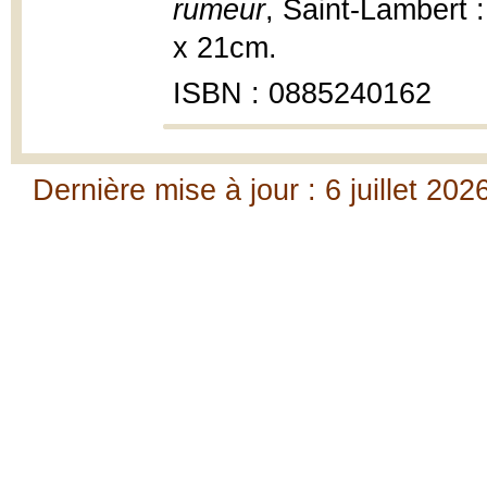
rumeur
, Saint-Lambert : 
x 21cm.
ISBN : 0885240162
Dernière mise à jour : 6 juillet 202