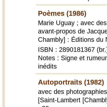
Poèmes (1986)
Marie Uguay ; avec des
avant-propos de Jacque
Chambly] : Éditions du No
ISBN : 2890181367 (br.
Notes : Signe et rumeur 
inédits
Autoportraits (1982)
avec des photographie
[Saint-Lambert [Chambly] 