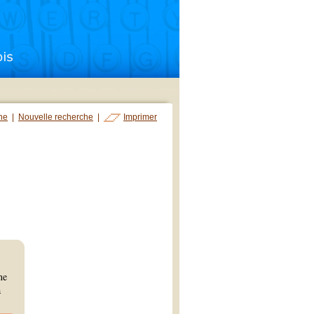
che
|
Nouvelle recherche
|
Imprimer
ne
à