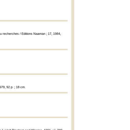
u recherches / Editions Naaman ; 17, 1984,
979, 92 p. ; 18 cm.