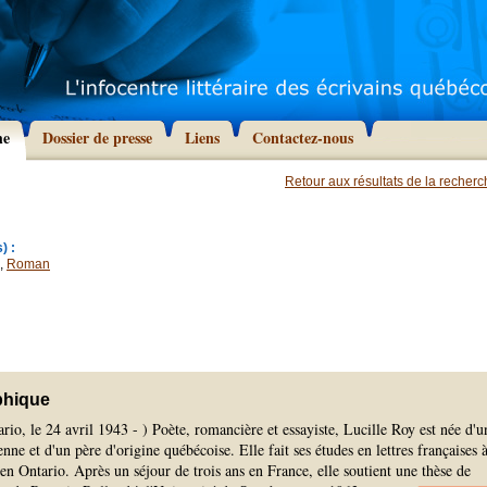
he
Dossier de presse
Liens
Contactez-nous
Retour aux résultats de la recher
) :
,
Roman
phique
io, le 24 avril 1943 - ) Poète, romancière et essayiste, Lucille Roy est née d'u
nne et d'un père d'origine québécoise. Elle fait ses études en lettres françaises 
en Ontario. Après un séjour de trois ans en France, elle soutient une thèse de