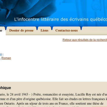
he
Dossier de presse
Liens
Contactez-nous
Retour aux résultats de la recher
) :
,
Roman
phique
io, le 24 avril 1943 - ) Poète, romancière et essayiste, Lucille Roy est née d'u
nne et d'un père d'origine québécoise. Elle fait ses études en lettres françaises 
en Ontario. Après un séjour de trois ans en France, elle soutient une thèse de