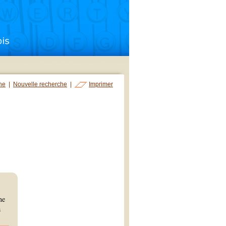
che
|
Nouvelle recherche
|
Imprimer
ne
à