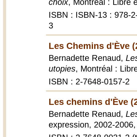
choix
, Montréal : Libre 
ISBN : ISBN-13 : 978-2
3
Les Chemins d'Ève (
Bernadette Renaud,
Le
utopies
, Montréal : Lib
ISBN : 2-7648-0157-2
Les chemins d'Ève (
Bernadette Renaud,
Le
expression, 2002-2006, 