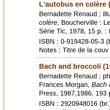
L'autobus en colère 
Bernadette Renaud ; ill
colère
, Boucherville : Le
Série Tic, 1978, 15 p. : 
ISBN : 0-919428-05-3 (b
Notes : Titre de la couv
Bach and broccoli (1
Bernadette Renaud ; ph
Frances Morgan,
Bach 
Press, 1987,1986, 193 p. 
ISBN : 2920948016 (br.