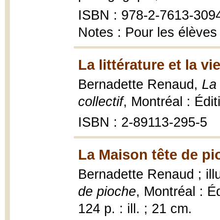
ISBN : 978-2-7613-309
Notes : Pour les élèves 
La littérature et la vi
Bernadette Renaud,
La 
collectif
, Montréal : Édi
ISBN : 2-89113-295-5
La Maison tête de pi
Bernadette Renaud ; ill
de pioche
, Montréal : É
124 p. : ill. ; 21 cm.