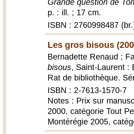
Grande question de Tom
p. : ill. ; 17 cm.
ISBN : 2760998487 (br.
Les gros bisous (200
Bernadette Renaud ; Fab
bisous
, Saint-Laurent 
Rat de bibliothèque. Sér
ISBN : 2-7613-1570-7
Notes : Prix sur manuscr
2000, catégorie Tout Pet
Montérégie 2005, catég