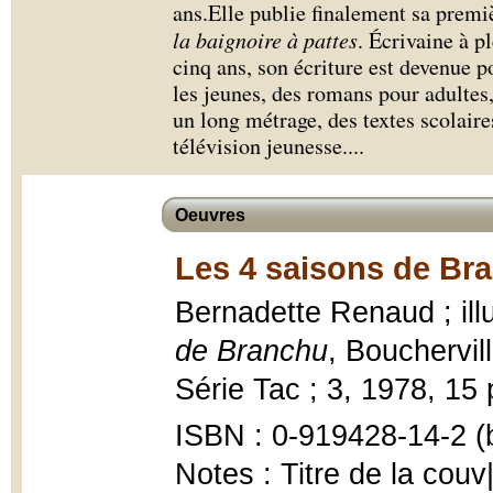
ans.Elle publie finalement sa premi
la baignoire à pattes
. Écrivaine à p
cinq ans, son écriture est devenue p
les jeunes, des romans pour adultes,
un long métrage, des textes scolaire
télévision jeunesse.
...
Oeuvres
Les 4 saisons de Br
Bernadette Renaud ; ill
de Branchu
, Bouchervill
Série Tac ; 3, 1978, 15 p
ISBN : 0-919428-14-2 (b
Notes : Titre de la couv|I