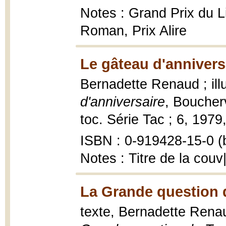
Notes : Grand Prix du L
Roman, Prix Alire
Le gâteau d'annivers
Bernadette Renaud ; illu
d'anniversaire
, Boucherv
toc. Série Tac ; 6, 1979,
ISBN : 0-919428-15-0 (b
Notes : Titre de la couv|I
La Grande question 
texte, Bernadette Renau