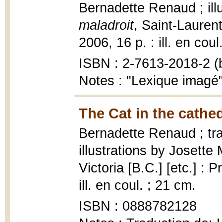
Bernadette Renaud ; ill
maladroit
, Saint-Laurent
2006, 16 p. : ill. en coul
ISBN : 2-7613-2018-2 (b
Notes : "Lexique imagé":
The Cat in the cathed
Bernadette Renaud ; tr
illustrations by Josette
Victoria [B.C.] [etc.] : P
ill. en coul. ; 21 cm.
ISBN : 0888782128