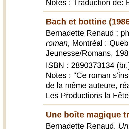
Notes : Traduction de: 
Bach et bottine (198
Bernadette Renaud ; p
roman
, Montréal : Québ
Jeunesse/Romans, 1986, 
ISBN : 2890373134 (br.
Notes : "Ce roman s'ins
de la même auteure, réa
Les Productions la Fête"
Une boîte magique t
Bernadette Renaud,
Un