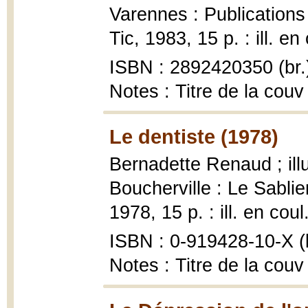
Varennes : Publications 
Tic, 1983, 15 p. : ill. en
ISBN : 2892420350 (br.
Notes : Titre de la couv
Le dentiste (1978)
Bernadette Renaud ; ill
Boucherville : Le Sablier
1978, 15 p. : ill. en cou
ISBN : 0-919428-10-X (b
Notes : Titre de la couv