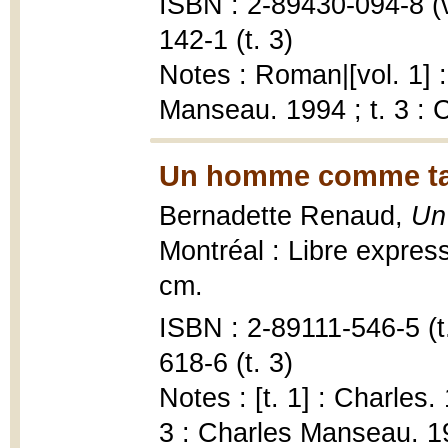
ISBN : 2-89430-094-8 (v.
142-1 (t. 3)
Notes : Roman|[vol. 1] :
Manseau. 1994 ; t. 3 :
Un homme comme tant
Bernadette Renaud,
Un
Montréal : Libre expres
cm.
ISBN : 2-89111-546-5 (t.
618-6 (t. 3)
Notes : [t. 1] : Charles
3 : Charles Manseau. 1