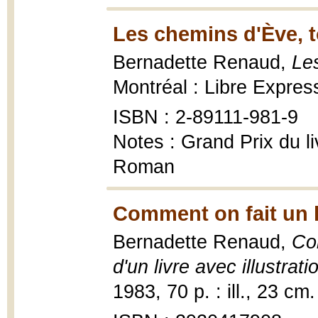
Les chemins d'Ève, t
Bernadette Renaud,
Le
Montréal : Libre Expres
ISBN : 2-89111-981-9
Notes : Grand Prix du l
Roman
Comment on fait un l
Bernadette Renaud,
Com
d'un livre avec illustrati
1983, 70 p. : ill., 23 cm.