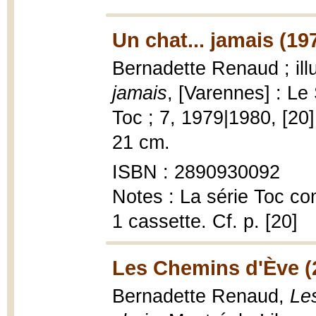
Un chat... jamais (19
Bernadette Renaud ; ill
jamais
, [Varennes] : Le 
Toc ; 7, 1979|1980, [20] 
21 cm.
ISBN : 2890930092
Notes : La série Toc co
1 cassette. Cf. p. [20]
Les Chemins d'Ève (
Bernadette Renaud,
Le