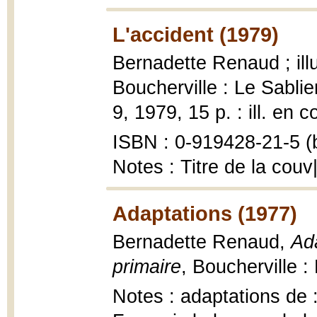
L'accident (1979)
Bernadette Renaud ; ill
Boucherville : Le Sablier
9, 1979, 15 p. : ill. en c
ISBN : 0-919428-21-5 (b
Notes : Titre de la couv|I
Adaptations (1977)
Bernadette Renaud,
Ada
primaire
, Boucherville :
Notes : adaptations de 