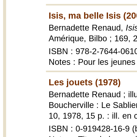
Isis, ma belle Isis (2
Bernadette Renaud,
Isi
Amérique, Bilbo ; 169, 
ISBN : 978-2-7644-061
Notes : Pour les jeunes
Les jouets (1978)
Bernadette Renaud ; ill
Boucherville : Le Sablier
10, 1978, 15 p. : ill. en
ISBN : 0-919428-16-9 (b