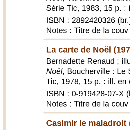
Série Tic, 1983, 15 p. : 
ISBN : 2892420326 (br.
Notes : Titre de la couv
La carte de Noël (197
Bernadette Renaud ; ill
Noël
, Boucherville : Le 
Tic, 1978, 15 p. : ill. en
ISBN : 0-919428-07-X (b
Notes : Titre de la couv
Casimir le maladroit 