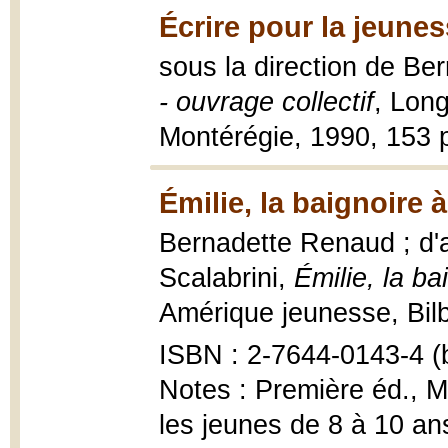
Écrire pour la jeunes
sous la direction de B
- ouvrage collectif
, Long
Montérégie, 1990, 153 p
Émilie, la baignoire 
Bernadette Renaud ; d'a
Scalabrini,
Émilie, la ba
Amérique jeunesse, Bilb
ISBN : 2-7644-0143-4 (b
Notes : Première éd., M
les jeunes de 8 à 10 an