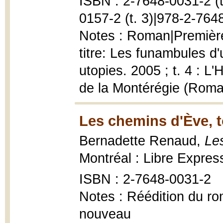
ISBN : 2-7648-0031-2 (t.
0157-2 (t. 3)|978-2-7648
Notes : Roman|Première
titre: Les funambules d'
utopies. 2005 ; t. 4 : L
de la Montérégie (Roma
Les chemins d'Ève, t
Bernadette Renaud,
Le
Montréal : Libre Expres
ISBN : 2-7648-0031-2
Notes : Réédition du r
nouveau