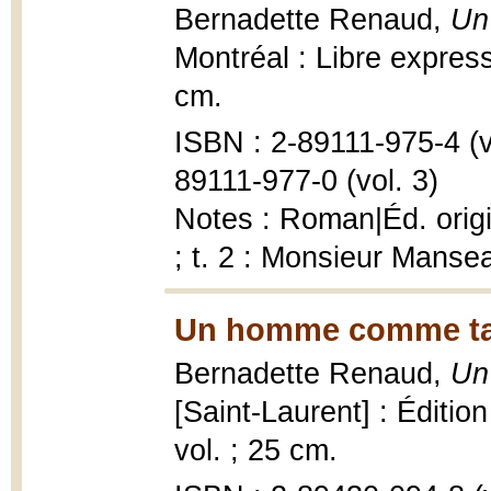
Bernadette Renaud,
Un
Montréal : Libre express
cm.
ISBN : 2-89111-975-4 (vo
89111-977-0 (vol. 3)
Notes : Roman|Éd. origi
; t. 2 : Monsieur Manse
Un homme comme tant
Bernadette Renaud,
Un
[Saint-Laurent] : Éditio
vol. ; 25 cm.