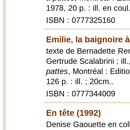
1978, 20 p. : ill. en coul
ISBN : 0777325160
Emilie, la baignoire 
texte de Bernadette Ren
Gertrude Scalabrini ; il
pattes
, Montréal : Editi
126 p. : ill. ; 20cm..
ISBN : 0777344009
En tête (1992)
Denise Gaouette en col