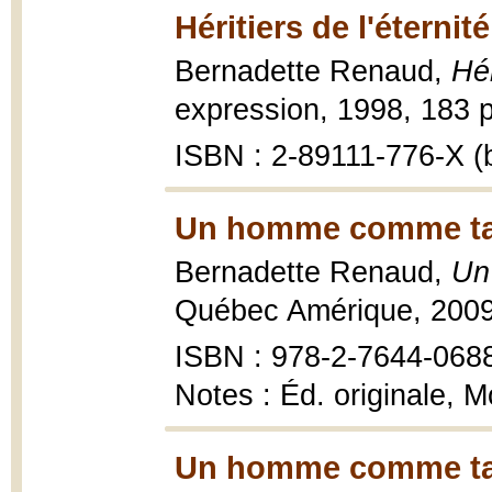
Héritiers de l'éternit
Bernadette Renaud,
Hér
expression, 1998, 183 p
ISBN : 2-89111-776-X (b
Un homme comme tan
Bernadette Renaud,
Un
Québec Amérique, 200
ISBN : 978-2-7644-0688-
Notes : Éd. originale, 
Un homme comme tan