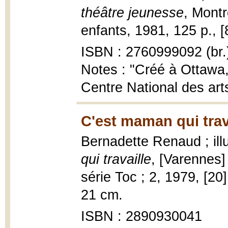
théâtre jeunesse
, Montr
enfants, 1981, 125 p., [8
ISBN : 2760999092 (br.
Notes : "Créé à Ottawa,
Centre National des arts.
C'est maman qui trav
Bernadette Renaud ; ill
qui travaille
, [Varennes] 
série Toc ; 2, 1979, [20] 
21 cm.
ISBN : 2890930041