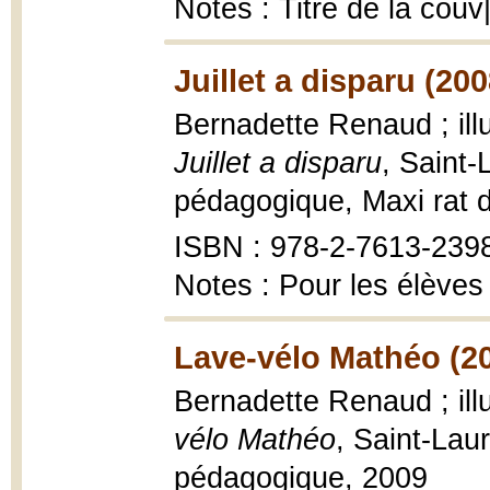
Notes : Titre de la couv|I
Juillet a disparu (200
Bernadette Renaud ; ill
Juillet a disparu
, Saint
pédagogique, Maxi rat d
ISBN : 978-2-7613-239
Notes : Pour les élèves 
Lave-vélo Mathéo (2
Bernadette Renaud ; ill
vélo Mathéo
, Saint-Lau
pédagogique, 2009