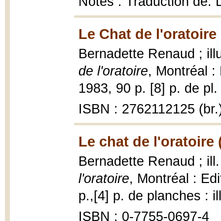
Notes : Traduction de: L
Le Chat de l'oratoire
Bernadette Renaud ; ill
de l'oratoire
, Montréal :
1983, 90 p. [8] p. de pl. 
ISBN : 2762112125 (br.
Le chat de l'oratoire 
Bernadette Renaud ; ill
l'oratoire
, Montréal : Ed
p.,[4] p. de planches : il
ISBN : 0-7755-0697-4