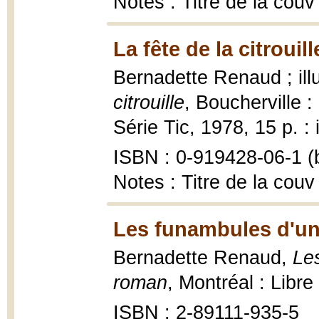
Notes : Titre de la couv
La fête de la citrouill
Bernadette Renaud ; ill
citrouille
, Boucherville :
Série Tic, 1978, 15 p. : 
ISBN : 0-919428-06-1 (b
Notes : Titre de la couv
Les funambules d'un
Bernadette Renaud,
Le
roman
, Montréal : Libr
ISBN : 2-89111-935-5