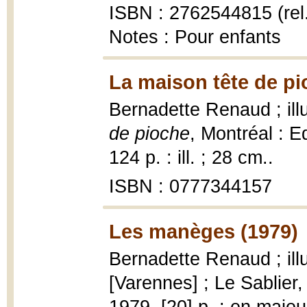
ISBN : 2762544815 (rel
Notes : Pour enfants
La maison tête de pi
Bernadette Renaud ; ill
de pioche
, Montréal : E
124 p. : ill. ; 28 cm..
ISBN : 0777344157
Les manèges (1979)
Bernadette Renaud ; ill
[Varennes] ; Le Sablier, 