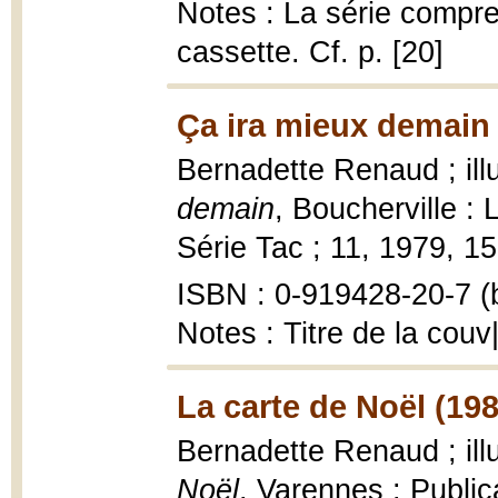
Notes : La série compre
cassette. Cf. p. [20]
Ça ira mieux demain 
Bernadette Renaud ; illu
demain
, Boucherville : 
Série Tac ; 11, 1979, 15 
ISBN : 0-919428-20-7 (b
Notes : Titre de la couv|I
La carte de Noël (198
Bernadette Renaud ; ill
Noël
, Varennes : Publica