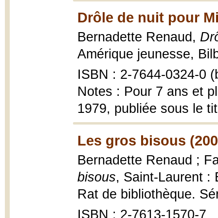
Drôle de nuit pour Mi
Bernadette Renaud,
Drô
Amérique jeunesse, Bilb
ISBN : 2-7644-0324-0 (b
Notes : Pour 7 ans et pl
1979, publiée sous le ti
Les gros bisous (200
Bernadette Renaud ; Fab
bisous
, Saint-Laurent 
Rat de bibliothèque. Sér
ISBN : 2-7613-1570-7