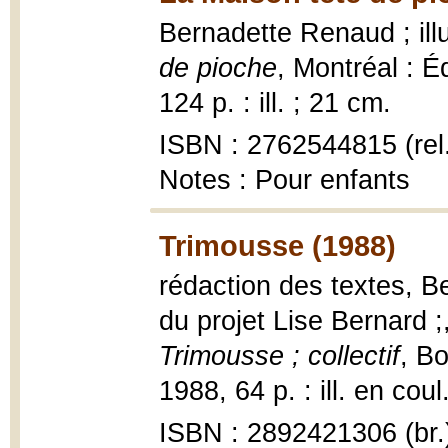
Bernadette Renaud ; ill
de pioche
, Montréal : É
124 p. : ill. ; 21 cm.
ISBN : 2762544815 (rel
Notes : Pour enfants
Trimousse (1988)
rédaction des textes, Be
du projet Lise Bernard ;
Trimousse ; collectif
, Bo
1988, 64 p. : ill. en coul
ISBN : 2892421306 (br.