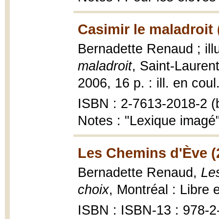
Casimir le maladroit 
Bernadette Renaud ; ill
maladroit
, Saint-Laurent
2006, 16 p. : ill. en coul
ISBN : 2-7613-2018-2 (b
Notes : "Lexique imagé":
Les Chemins d'Ève (
Bernadette Renaud,
Le
choix
, Montréal : Libre 
ISBN : ISBN-13 : 978-2