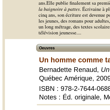
ans.Elle publie finalement sa premi
la baignoire à pattes
. Écrivaine à p
cinq ans, son écriture est devenue p
les jeunes, des romans pour adultes,
un long métrage, des textes scolaire
télévision jeunesse.
...
Oeuvres
Un homme comme tan
Bernadette Renaud,
Un
Québec Amérique, 200
ISBN : 978-2-7644-0688-
Notes : Éd. originale, 