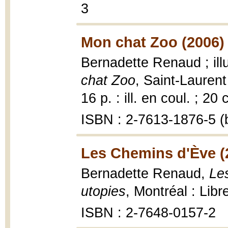
3
Mon chat Zoo (2006)
Bernadette Renaud ; ill
chat Zoo
, Saint-Laurent
16 p. : ill. en coul. ; 20 
ISBN : 2-7613-1876-5 (b
Les Chemins d'Ève (
Bernadette Renaud,
Le
utopies
, Montréal : Lib
ISBN : 2-7648-0157-2