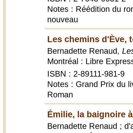
Notes : Réédition du r
nouveau
Les chemins d'Ève, t
Bernadette Renaud,
Le
Montréal : Libre Expres
ISBN : 2-89111-981-9
Notes : Grand Prix du l
Roman
Émilie, la baignoire 
Bernadette Renaud ; d'a