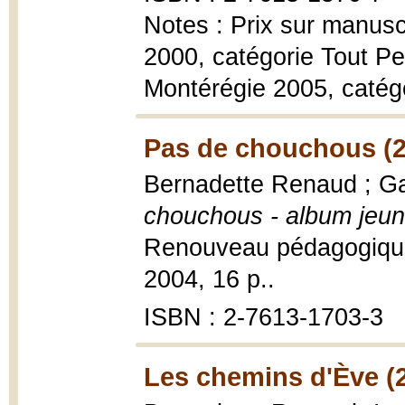
Notes : Prix sur manuscr
2000, catégorie Tout Pet
Montérégie 2005, catég
Pas de chouchous (2
Bernadette Renaud ; Gabr
chouchous - album jeu
Renouveau pédagogique,
2004, 16 p..
ISBN : 2-7613-1703-3
Les chemins d'Ève (