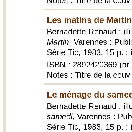
Notes : Titre de la couv
Les matins de Martin
Bernadette Renaud ; ill
Martin
, Varennes : Publi
Série Tic, 1983, 15 p. : 
ISBN : 2892420369 (br.
Notes : Titre de la couv
Le ménage du samed
Bernadette Renaud ; ill
samedi
, Varennes : Publ
Série Tic, 1983, 15 p. : 