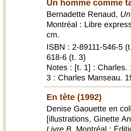
Un homme comme tant
Bernadette Renaud,
Un
Montréal : Libre expres
cm.
ISBN : 2-89111-546-5 (t.
618-6 (t. 3)
Notes : [t. 1] : Charles
3 : Charles Manseau. 1
En tête (1992)
Denise Gaouette en col
[illustrations, Ginette An
Livre B
, Montréal : Édi