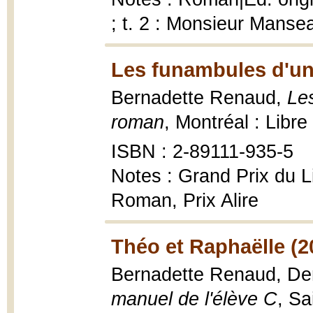
; t. 2 : Monsieur Manse
Les funambules d'un
Bernadette Renaud,
Le
roman
, Montréal : Libr
ISBN : 2-89111-935-5
Notes : Grand Prix du L
Roman, Prix Alire
Théo et Raphaëlle (2
Bernadette Renaud, De
manuel de l'élève C
, Sa