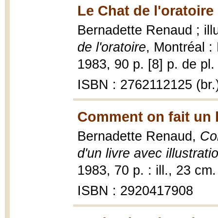
Le Chat de l'oratoire
Bernadette Renaud ; ill
de l'oratoire
, Montréal :
1983, 90 p. [8] p. de pl. 
ISBN : 2762112125 (br.
Comment on fait un l
Bernadette Renaud,
Com
d'un livre avec illustrati
1983, 70 p. : ill., 23 cm.
ISBN : 2920417908