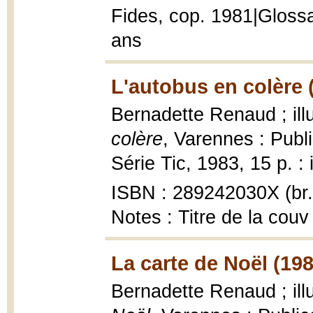
Fides, cop. 1981|Glossa
ans
L'autobus en colère 
Bernadette Renaud ; ill
colère
, Varennes : Publi
Série Tic, 1983, 15 p. : 
ISBN : 289242030X (br.
Notes : Titre de la couv
La carte de Noël (198
Bernadette Renaud ; ill