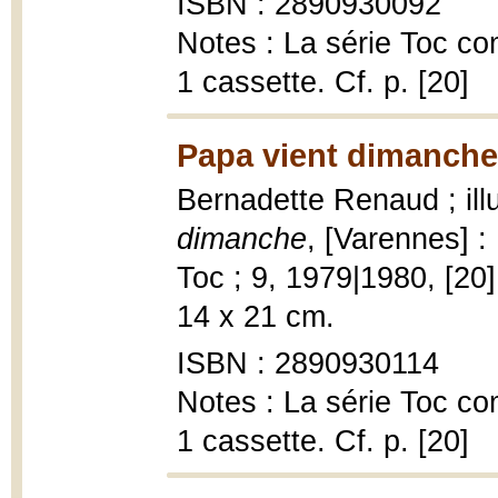
ISBN : 2890930092
Notes : La série Toc co
1 cassette. Cf. p. [20]
Papa vient dimanche
Bernadette Renaud ; ill
dimanche
, [Varennes] : 
Toc ; 9, 1979|1980, [20] p
14 x 21 cm.
ISBN : 2890930114
Notes : La série Toc co
1 cassette. Cf. p. [20]