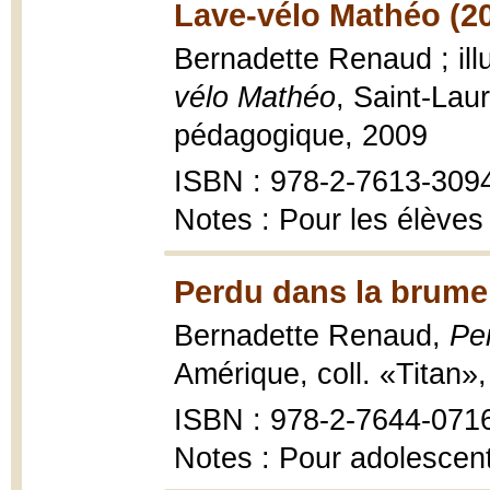
Lave-vélo Mathéo (2
Bernadette Renaud ; ill
vélo Mathéo
, Saint-Lau
pédagogique, 2009
ISBN : 978-2-7613-309
Notes : Pour les élèves 
Perdu dans la brume
Bernadette Renaud,
Pe
Amérique, coll. «Titan»
ISBN : 978-2-7644-071
Notes : Pour adolescen