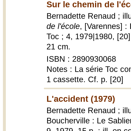
Sur le chemin de l'éc
Bernadette Renaud ; ill
de l'école
, [Varennes] : 
Toc ; 4, 1979|1980, [20] 
21 cm.
ISBN : 2890930068
Notes : La série Toc co
1 cassette. Cf. p. [20]
L'accident (1979)
Bernadette Renaud ; ill
Boucherville : Le Sablier