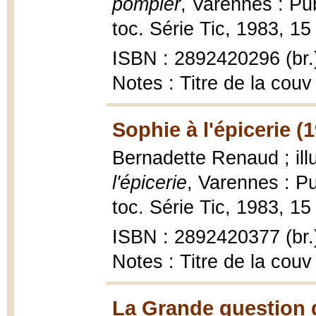
pompier
, Varennes : Pub
toc. Série Tic, 1983, 15 p
ISBN : 2892420296 (br.
Notes : Titre de la couv
Sophie à l'épicerie (
Bernadette Renaud ; ill
l'épicerie
, Varennes : Pu
toc. Série Tic, 1983, 15 p
ISBN : 2892420377 (br.
Notes : Titre de la couv
La Grande question 