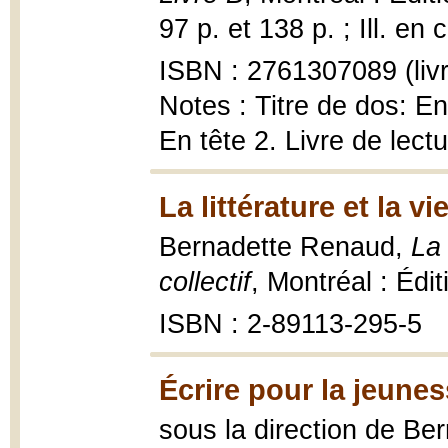
97 p. et 138 p. ; Ill. en 
ISBN : 2761307089 (livre
Notes : Titre de dos: En
En tête 2. Livre de lect
La littérature et la vi
Bernadette Renaud,
La 
collectif
, Montréal : Édi
ISBN : 2-89113-295-5
Écrire pour la jeunes
sous la direction de B