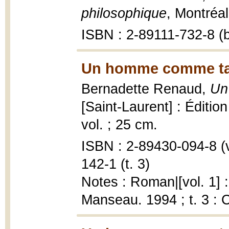
philosophique
, Montréal
ISBN : 2-89111-732-8 (b
Un homme comme tant
Bernadette Renaud,
Un
[Saint-Laurent] : Éditio
vol. ; 25 cm.
ISBN : 2-89430-094-8 (v.
142-1 (t. 3)
Notes : Roman|[vol. 1] :
Manseau. 1994 ; t. 3 :