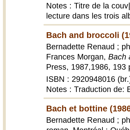
Notes : Titre de la couv
lecture dans les trois a
Bach and broccoli (1
Bernadette Renaud ; ph
Frances Morgan,
Bach 
Press, 1987,1986, 193 p. 
ISBN : 2920948016 (br.
Notes : Traduction de: 
Bach et bottine (198
Bernadette Renaud ; p