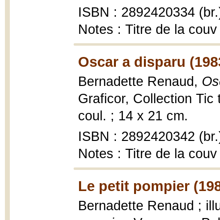
ISBN : 2892420334 (br.
Notes : Titre de la couv
Oscar a disparu (198
Bernadette Renaud,
Os
Graficor, Collection Tic t
coul. ; 14 x 21 cm.
ISBN : 2892420342 (br.
Notes : Titre de la couv
Le petit pompier (19
Bernadette Renaud ; ill