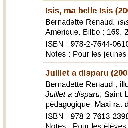
Isis, ma belle Isis (2
Bernadette Renaud,
Isi
Amérique, Bilbo ; 169, 
ISBN : 978-2-7644-061
Notes : Pour les jeunes
Juillet a disparu (200
Bernadette Renaud ; ill
Juillet a disparu
, Saint
pédagogique, Maxi rat d
ISBN : 978-2-7613-239
Notes : Pour les élèves 