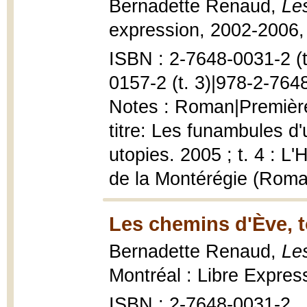
Bernadette Renaud,
Le
expression, 2002-2006, 
ISBN : 2-7648-0031-2 (t.
0157-2 (t. 3)|978-2-7648
Notes : Roman|Première
titre: Les funambules d'
utopies. 2005 ; t. 4 : L
de la Montérégie (Roma
Les chemins d'Ève, t
Bernadette Renaud,
Le
Montréal : Libre Expres
ISBN : 2-7648-0031-2