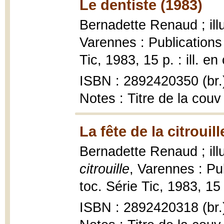
Le dentiste (1983)
Bernadette Renaud ; ill
Varennes : Publications 
Tic, 1983, 15 p. : ill. en
ISBN : 2892420350 (br.
Notes : Titre de la couv
La fête de la citrouill
Bernadette Renaud ; ill
citrouille
, Varennes : Pub
toc. Série Tic, 1983, 15 p
ISBN : 2892420318 (br.