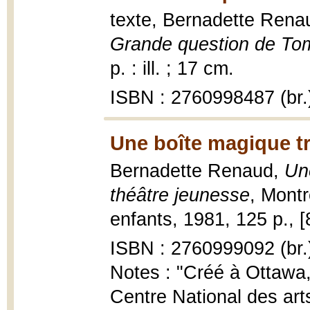
texte, Bernadette Renau
Grande question de Tom
p. : ill. ; 17 cm.
ISBN : 2760998487 (br.
Une boîte magique t
Bernadette Renaud,
Un
théâtre jeunesse
, Montr
enfants, 1981, 125 p., [8
ISBN : 2760999092 (br.
Notes : "Créé à Ottawa,
Centre National des arts.